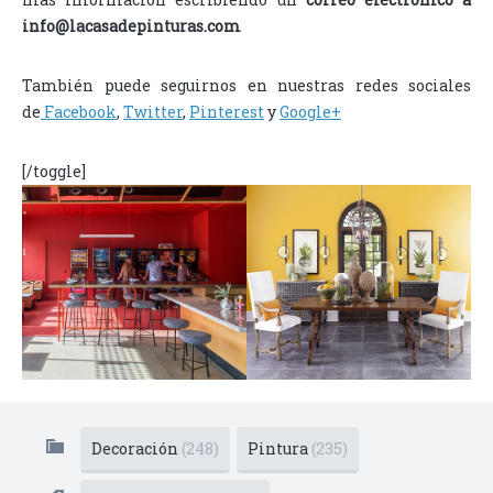
info@lacasadepinturas.com
También puede seguirnos en nuestras redes sociales
de
Facebook
,
Twitter
,
Pinterest
y
Google+
[/toggle]
Decoración
(248)
Pintura
(235)