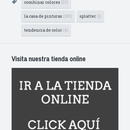
combinar colores
(33)
la casa de pinturas
(180)
splatter
(1)
tendencia de color
(4)
Visita nuestra tienda online