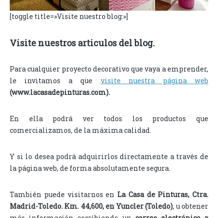
[toggle title=»Visite nuestro blog:»]
Visite nuestros articulos del blog.
Para cualquier proyecto decorativo que vaya a emprender,
le invitamos a que
visite nuestra página web
(www.lacasadepinturas.com).
En ella podrá ver todos los productos que
comercializamos, de la máxima calidad.
Y si lo desea podrá adquirirlos directamente a través de
la página web, de forma absolutamente segura.
También puede visitarnos en
La Casa de Pinturas, Ctra.
Madrid-Toledo. Km. 44,600, en Yuncler (Toledo)
, u obtener
más información escribiendo un
correo electrónico a