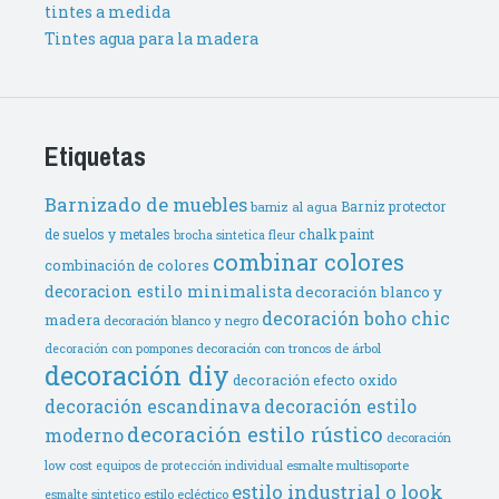
tintes a medida
Tintes agua para la madera
Etiquetas
Barnizado de muebles
Barniz protector
barniz al agua
de suelos y metales
chalk paint
brocha sintetica fleur
combinar colores
combinación de colores
decoracion estilo minimalista
decoración blanco y
decoración boho chic
madera
decoración blanco y negro
decoración con troncos de árbol
decoración con pompones
decoración diy
decoración efecto oxido
decoración escandinava
decoración estilo
decoración estilo rústico
moderno
decoración
low cost
esmalte multisoporte
equipos de protección individual
estilo industrial o look
estilo ecléctico
esmalte sintetico