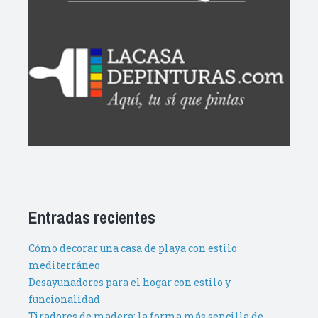
Entradas recientes
Cómo decorar una casa de playa con estilo
mediterráneo
Desayunadores para el hogar con estilo y
funcionalidad
Tiradores de madera: la forma más sencilla de