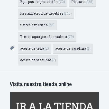
Equipos de protección
(72)
Pintura
(235)
Restauración de muebles
(148)
tintes a medida
(66)
Tintes agua para la madera
(79)
aceite de teka
(2)
aceite de vaselina
(1)
aceite para saunas
(1)
Visita nuestra tienda online