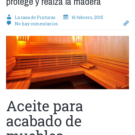
protege y realza la madera
La casa de Pinturas
16 febrero, 2015
No hay comentarios
Aceite para
acabado de