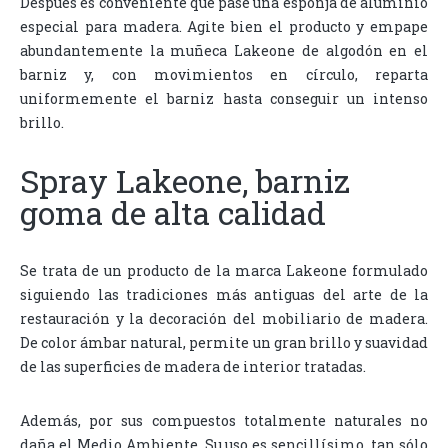
Después es conveniente que pase una esponja de aluminio
especial para madera. Agite bien el producto y empape
abundantemente la muñeca Lakeone de algodón en el
barniz y, con movimientos en círculo, reparta
uniformemente el barniz hasta conseguir un intenso
brillo.
Spray Lakeone, barniz
goma de alta calidad
Se trata de un producto de la marca Lakeone formulado
siguiendo las tradiciones más antiguas del arte de la
restauración y la decoración del mobiliario de madera.
De color ámbar natural, permite un gran brillo y suavidad
de las superficies de madera de interior tratadas.
Además, por sus compuestos totalmente naturales no
daña el Medio Ambiente. Su uso es sencillísimo, tan sólo