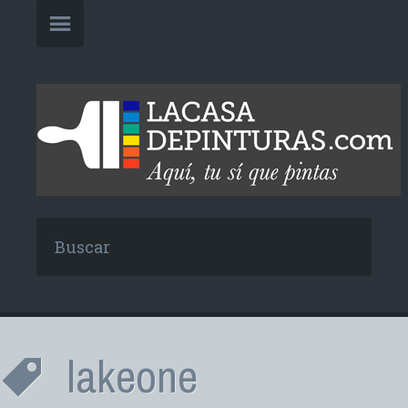
lakeone