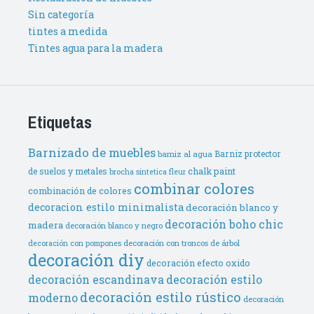
Sin categoría
tintes a medida
Tintes agua para la madera
Etiquetas
Barnizado de muebles
Barniz protector
barniz al agua
de suelos y metales
chalk paint
brocha sintetica fleur
combinar colores
combinación de colores
decoracion estilo minimalista
decoración blanco y
decoración boho chic
madera
decoración blanco y negro
decoración con troncos de árbol
decoración con pompones
decoración diy
decoración efecto oxido
decoración escandinava
decoración estilo
decoración estilo rústico
moderno
decoración