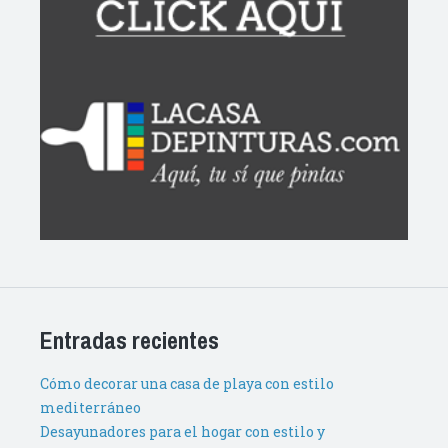
Entradas recientes
Cómo decorar una casa de playa con estilo
mediterráneo
Desayunadores para el hogar con estilo y