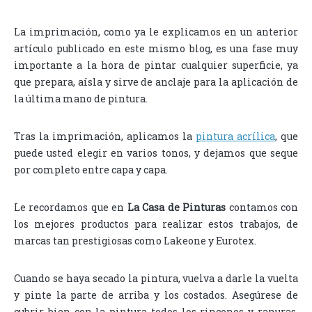
La imprimación, como ya le explicamos en un anterior
artículo publicado en este mismo blog, es una fase muy
importante a la hora de pintar cualquier superficie, ya
que prepara, aísla y sirve de anclaje para la aplicación de
la última mano de pintura.
Tras la imprimación, aplicamos la
pintura acrílica
, que
puede usted elegir en varios tonos, y dejamos que seque
por completo entre capa y capa.
Le recordamos que en
La Casa de Pinturas
contamos con
los mejores productos para realizar estos trabajos, de
marcas tan prestigiosas como Lakeone y Eurotex.
Cuando se haya secado la pintura, vuelva a darle la vuelta
y pinte la parte de arriba y los costados. Asegúrese de
cubrir bien con la pintura todos los rincones y ranuras,