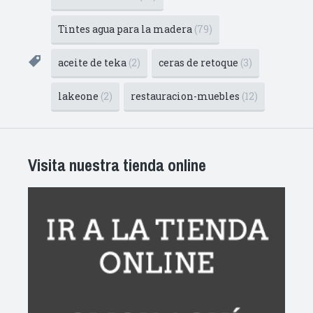
Tintes agua para la madera
(79)
aceite de teka
(2)
ceras de retoque
(3)
lakeone
(2)
restauracion-muebles
(12)
Visita nuestra tienda online