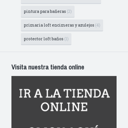
pintura para bañeras
(2)
primaria loft encimeras y azulejos
(4)
protector loft baños
(1)
Visita nuestra tienda online