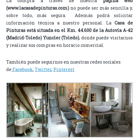
La compra a través de nuestra
página web
(www.lacasadepinturas.com)
no puede ser más sencilla y,
sobre todo, más segura. Además podrá solicitar
información técnica a nuestro personal. La
Casa de
Pinturas está situada en el Km. 44.600 de la Autovía A-42
(Madrid-Toledo) Yuncler (Toledo)
, donde puede visitarnos
y realizar sus compras en horario comercial.
También puede seguirnos en nuestras redes sociales
de
Facebook
,
Twitter
,
Pinterest