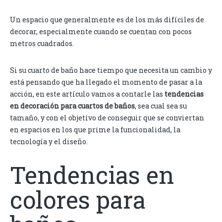
Un espacio que generalmente es de los más difíciles de
decorar, especialmente cuando se cuentan con pocos
metros cuadrados.
Si su cuarto de baño hace tiempo que necesita un cambio y
está pensando que ha llegado el momento de pasar a la
acción, en este artículo vamos a contarle las
tendencias
en decoración para cuartos de baños
, sea cual sea su
tamaño, y con el objetivo de conseguir que se conviertan
en espacios en los que prime la funcionalidad, la
tecnología y el diseño.
Tendencias en
colores para