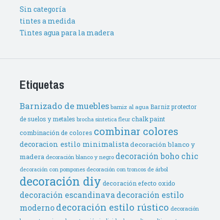
Sin categoría
tintes a medida
Tintes agua para la madera
Etiquetas
Barnizado de muebles
Barniz protector
barniz al agua
de suelos y metales
chalk paint
brocha sintetica fleur
combinar colores
combinación de colores
decoracion estilo minimalista
decoración blanco y
decoración boho chic
madera
decoración blanco y negro
decoración con troncos de árbol
decoración con pompones
decoración diy
decoración efecto oxido
decoración escandinava
decoración estilo
decoración estilo rústico
moderno
decoración