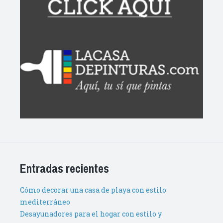
Entradas recientes
Cómo decorar una casa de playa con estilo
mediterráneo
Desayunadores para el hogar con estilo y