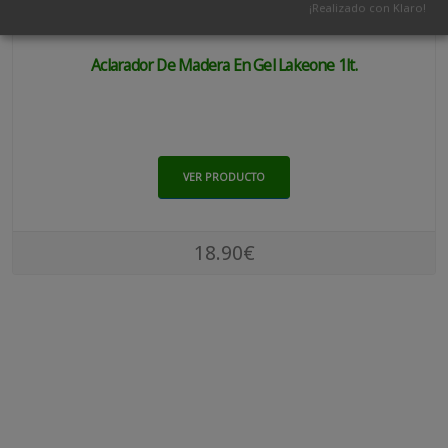
¡Realizado con Klaro!
Aclarador De Madera En Gel Lakeone 1lt.
VER PRODUCTO
18.90€