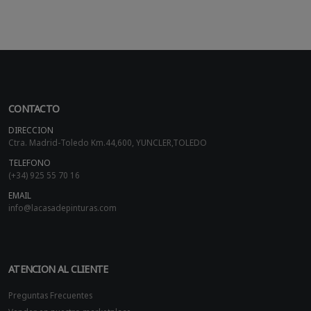
CONTACTO
DIRECCION
Ctra. Madrid-Toledo Km.44,600, YUNCLER,TOLEDO
TELEFONO
(+34) 925 55 70 16
EMAIL
info@lacasadepinturas.com
ATENCION AL CLIENTE
Preguntas Frecuentes