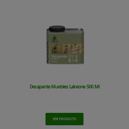
Decapante Muebles Lakeone 500 Ml
VER PRODUCTO