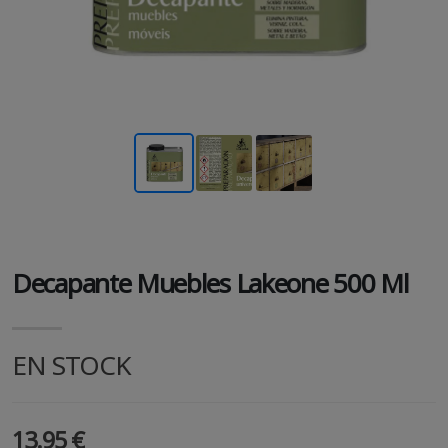
Decapante Muebles Lakeone 500 Ml
EN STOCK
13.95 €