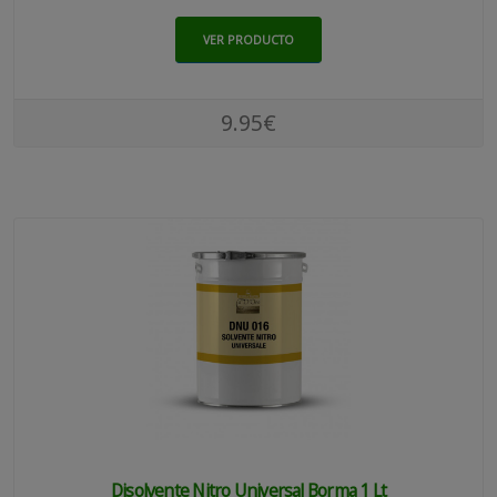
VER PRODUCTO
9.95€
Disolvente Nitro Universal Borma 1 Lt