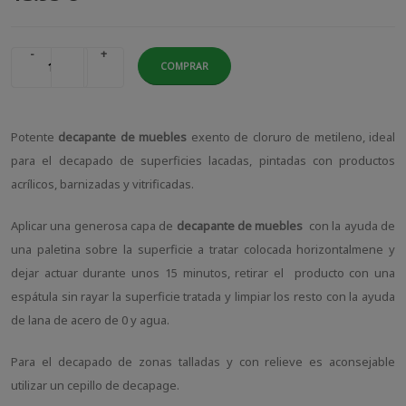
-
+
COMPRAR
Potente
decapante de muebles
exento de cloruro de metileno, ideal
para el decapado de superficies lacadas, pintadas con productos
acrílicos, barnizadas y vitrificadas.
Aplicar una generosa capa de
decapante de muebles
con la ayuda de
una paletina sobre la superficie a tratar colocada horizontalmene y
dejar actuar durante unos 15 minutos, retirar el producto con una
espátula sin rayar la superficie tratada y limpiar los resto con la ayuda
de lana de acero de 0 y agua.
Para el decapado de zonas talladas y con relieve es aconsejable
utilizar un cepillo de decapage.