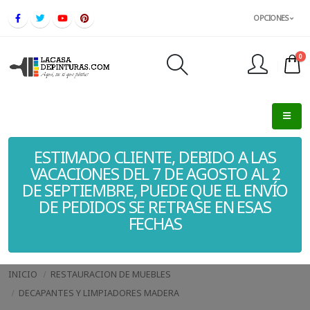
OPCIONES
0
FINALIZAR PEDIDO
ESTIMADO CLIENTE, DEBIDO A LAS
VACACIONES DEL 7 DE AGOSTO AL 2
DE SEPTIEMBRE, PUEDE QUE EL ENVÍO
DE PEDIDOS SE RETRASE EN ESAS
FECHAS
INICIO
RESTAURACION DE MUEBLES
DECAPANTES Y LIMPIADORES MADERA