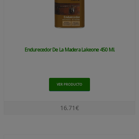
Endurecedor De La Madera Lakeone 450 Ml.
VER PRODUCTO
16.71€