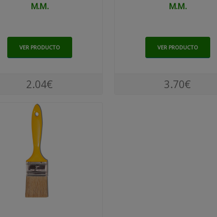
M.m.
M.m.
VER PRODUCTO
VER PRODUCTO
2.04€
3.70€