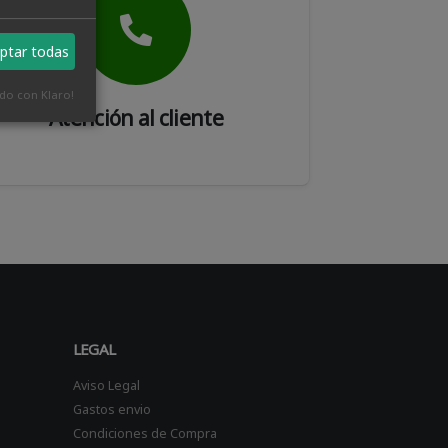
ptar todas
ado con Klaro!
Atención al cliente
LEGAL
Aviso Legal
Gastos envio
Condiciones de Compra