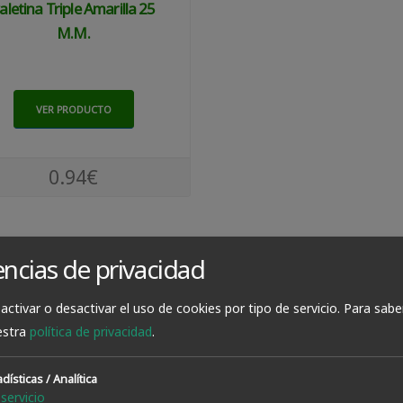
aletina Triple Amarilla 25
M.m.
VER PRODUCTO
0.94€
encias de privacidad
activar o desactivar el uso de cookies por tipo de servicio.
Para sabe
estra
política de privacidad
.
dísticas / Analítica
servicio