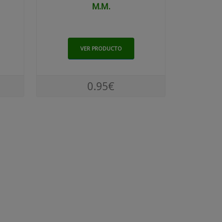
M.m.
VER PRODUCTO
0.95€