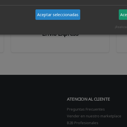
Aceptar seleccionadas
Ace
¡Realiz
Envio Express
ATENCION AL CLIENTE
Preguntas Frecuentes
Vender en nuestro marketplace
B2B Profesionales