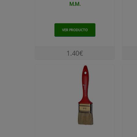
M.m.
VER PRODUCTO
1.40€