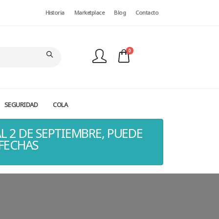
Historia
Marketplace
Blog
Contacto
0
SEGURIDAD
COLA
FINALIZAR PEDIDO
L 2 DE SEPTIEMBRE, PUEDE
 FECHAS