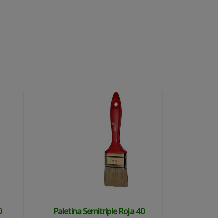
E
0
Paletina Semitriple Roja 40