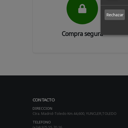
Rechazar
Compra segura
CONTACTO
DIRECCION
Ctra. Madrid-Toledo Km.44,600, YUNCLER,TOLEDO
TELEFONO
(+34) 925 55 70 16