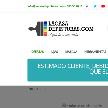
info@lacasadepinturas.com
-
925 55 70 16
OFERTAS
LIJAS
MASILLA
HERRAMIENTAS
ESTIMADO CLIENTE, DEBID
QUE EL
INICIO