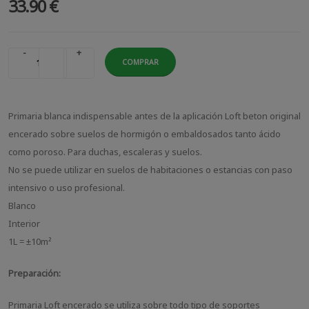
33.90 €
-
+
COMPRAR
Primaria blanca indispensable antes de la aplicación Loft beton original
encerado sobre suelos de hormigón o embaldosados tanto ácido
como poroso. Para duchas, escaleras y suelos.
No se puede utilizar en suelos de habitaciones o estancias con paso
intensivo o uso profesional.
Blanco
Interior
1L = ±10m²
Preparación:
Primaria Loft encerado se utiliza sobre todo tipo de soportes