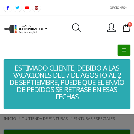
OPCIONES
0
FINALIZAR PEDIDO
ESTIMADO CLIENTE, DEBIDO A LAS
VACACIONES DEL 7 DE AGOSTO AL 2
DE SEPTIEMBRE, PUEDE QUE EL ENVÍO
DE PEDIDOS SE RETRASE EN ESAS
FECHAS
INICIO
TU TIENDA DE PINTURAS
PINTURAS ESPECIALES