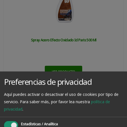
Spray Acero Efecto Oxidado Id Paris 500 Ml
VER PRODUCTO
Preferencias de privacidad
21.00€
Aquí puedes activar o desactivar el uso de cookies por tipo de
servicio.
Para saber más, por favor lea nuestra
política de
privacidad
.
Estadísticas / Analítica