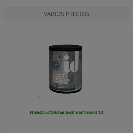
VARIOS PRECIOS
Protector Loft Duchas, Encimeras Y Suelos 1 Lt