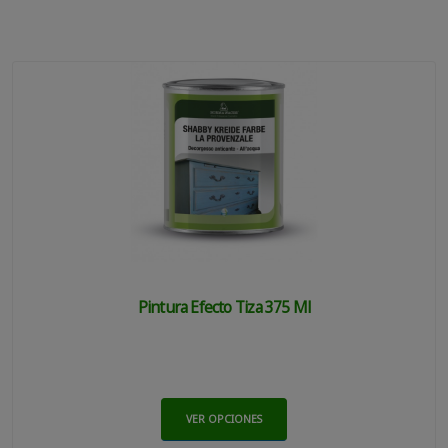
Pintura Efecto Tiza 375 Ml
VER OPCIONES