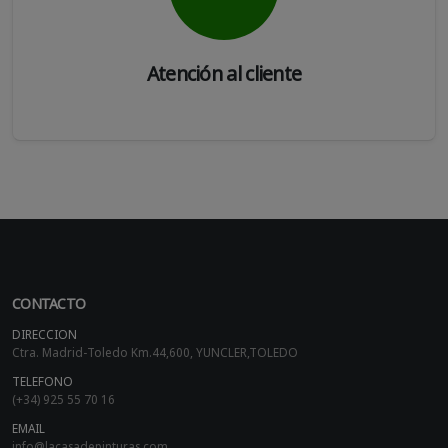
Atención al cliente
CONTACTO
DIRECCION
Ctra. Madrid-Toledo Km.44,600, YUNCLER,TOLEDO
TELEFONO
(+34) 925 55 70 16
EMAIL
info@lacasadepinturas.com