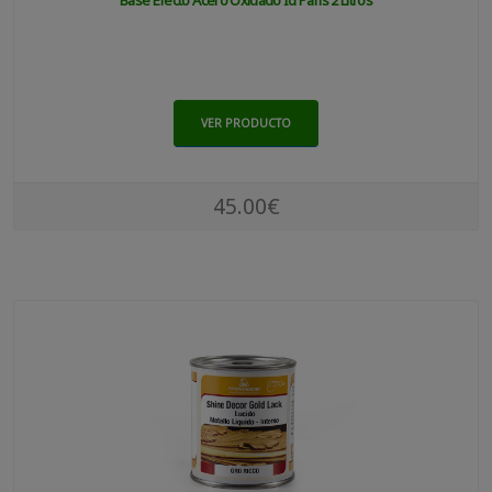
Base Efecto Acero Oxidado Id Paris 2 Litros
VER PRODUCTO
45.00€