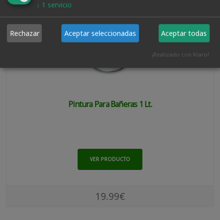
↓
1
servicio
Rechazar
Aceptar seleccionadas
Aceptar todas
¡Realizado con Klaro!
Pintura Para Bañeras 1 Lt.
VER PRODUCTO
19.99€