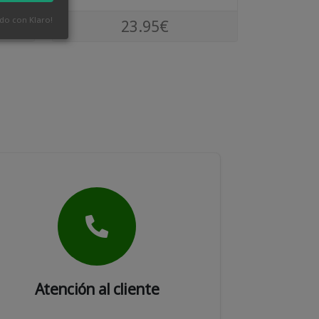
ado con Klaro!
23.95€
Atención al cliente