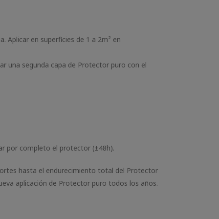
. Aplicar en superficies de 1 a 2m² en
icar una segunda capa de Protector puro con el
ar por completo el protector (±48h).
portes hasta el endurecimiento total del Protector
ueva aplicación de Protector puro todos los años.