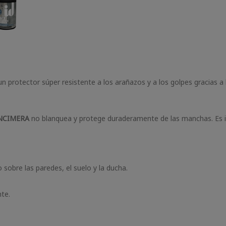
n protector súper resistente a los arañazos y a los golpes gracias a 
ENCIMERA
no blanquea y protege duraderamente de las manchas. Es i
sobre las paredes, el suelo y la ducha.
nte.