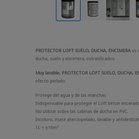
PROTECTOR LOFT SUELO, DUCHA, ENCIMERA
es u
ducha, suelo y encimera, estratificados.
Muy lavable, PROTECTOR LOFT SUELO, DUCHA, 
efecto perlado
Protege del agua y de las manchas.
Indispensable para proteger el Loft beton encerado 
No utilizar sobre las cabinas de ducha en PVC.
Incoloro, mate aterciopelado, lavable y antidesliza
1L = ±10m²