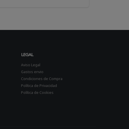
LEGAL
Aviso Legal
Gastos envio
Condiciones de Compra
Política de Privacidad
Política de Cookies