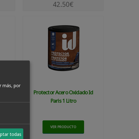
42.50€
r más, por
Y
Protector Acero Oxidado Id
Paris 1 Litro
VER PRODUCTO
ptar todas