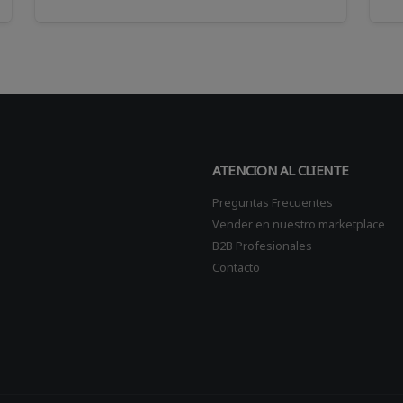
ATENCION AL CLIENTE
Preguntas Frecuentes
Vender en nuestro marketplace
B2B Profesionales
Contacto