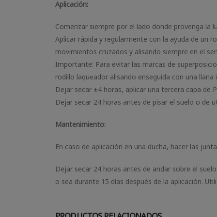
Aplicación:
Comenzar siempre por el lado donde provenga la luz 
Aplicar rápida y regularmente con la ayuda de un ro
movimientos cruzados y alisando siempre en el sent
Importante: Para evitar las marcas de superposicio
rodillo laqueador alisando enseguida con una llana 
Dejar secar ±4 horas, aplicar una tercera capa de
Dejar secar 24 horas antes de pisar el suelo o de uti
Mantenimiento:
En caso de aplicación en una ducha, hacer las junt
Dejar secar 24 horas antes de andar sobre el suelo
o sea durante 15 días después de la aplicación. Ut
PRODUCTOS RELACIONADOS