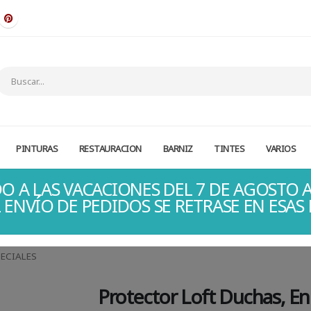
PINTURAS
RESTAURACION
BARNIZ
TINTES
VARIOS
O A LAS VACACIONES DEL 7 DE AGOSTO A
 ENVÍO DE PEDIDOS SE RETRASE EN ESAS
ECIALES
Protector Loft Duchas, En