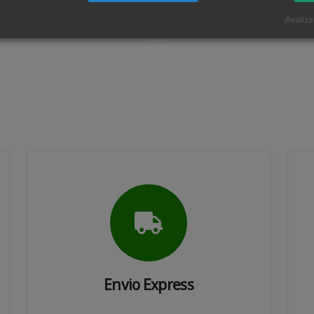
¡Realiz
VARIOS PRECIOS
17.95€
Envio Express