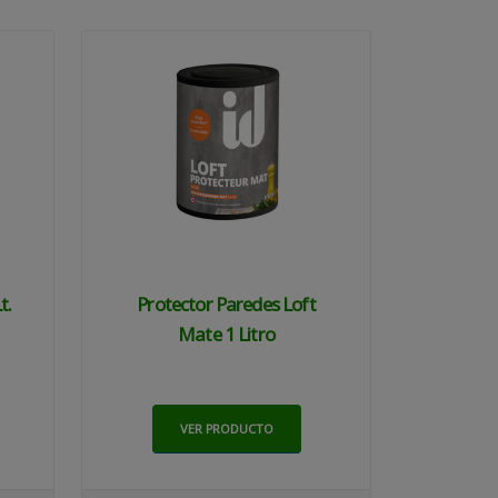
t.
Protector Paredes Loft
Mate 1 Litro
VER PRODUCTO