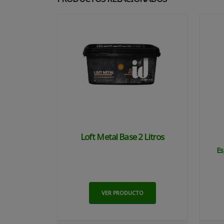
Loft Metal Base 2 Litros
Es
VER PRODUCTO