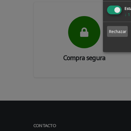
Esta
↓
1
Rechazar
Compra segura
CONTACTO