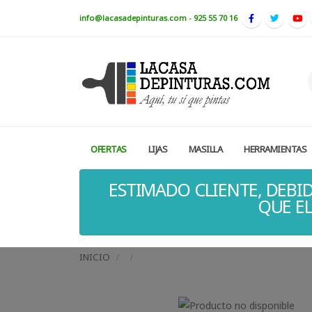
info@lacasadepinturas.com
-
925 55 70 16
OFERTAS
LIJAS
MASILLA
HERRAMIENTAS
ESTIMADO CLIENTE, DEBID
QUE EL
INICIO