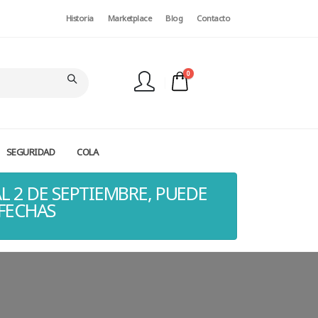
Historia
Marketplace
Blog
Contacto
0
SEGURIDAD
COLA
FINALIZAR PEDIDO
L 2 DE SEPTIEMBRE, PUEDE
 FECHAS