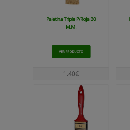
Paletina Triple P/roja 30
M.m.
VER PRODUCTO
1.40€