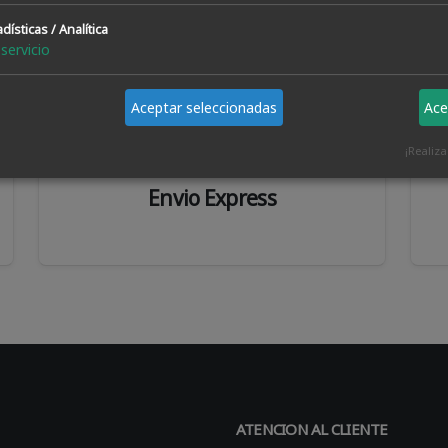
dísticas / Analítica
servicio
Aceptar seleccionadas
Ace
¡Realiz
Envio Express
ATENCION AL CLIENTE