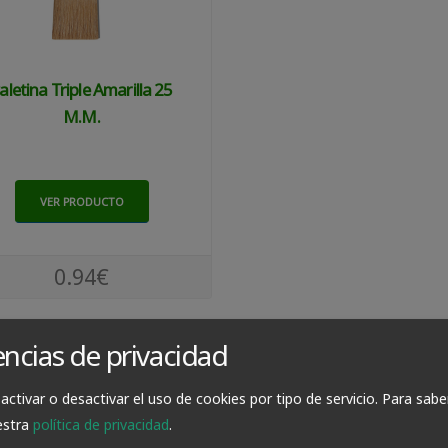
aletina Triple Amarilla 25
M.m.
VER PRODUCTO
0.94€
encias de privacidad
activar o desactivar el uso de cookies por tipo de servicio.
Para sabe
estra
política de privacidad
.