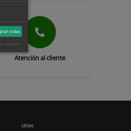
ptar todas
ado con Klaro!
Atención al cliente
LEGAL