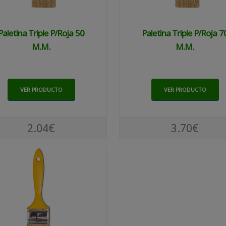
Paletina Triple P/roja 50
Paletina Triple P/roja 7
M.m.
M.m.
VER PRODUCTO
VER PRODUCTO
2.04€
3.70€