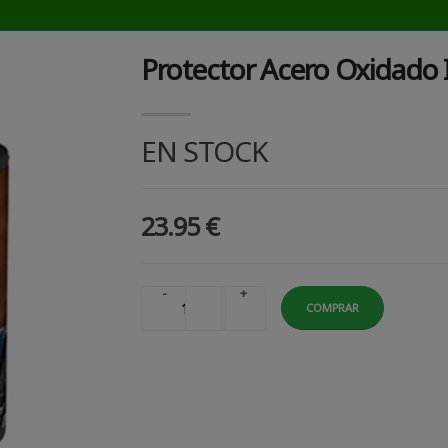
Protector Acero Oxidado Id
EN STOCK
23.95 €
-
+
COMPRAR