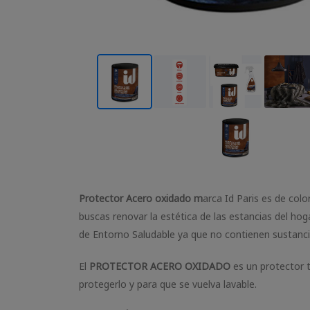
Protector Acero oxidado m
arca Id Paris es de col
buscas renovar la estética de las estancias del ho
de Entorno Saludable ya que no contienen sustancia
El
PROTECTOR ACERO OXIDADO
es un protector t
protegerlo y para que se vuelva lavable.