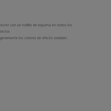
tector con un rodillo de espuma en todos los
tector.
igeramente los colores de efecto oxidado.