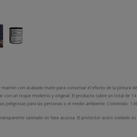
or marrón con acabado mate para conservar el efecto de la pintura de
gar con un toque moderno y original. El producto cubre un total de 14
s peligrosas para las personas o el medio ambiente. Contenido: 1 lit
ransparente satinado en fase acuosa. El protector acero oxidado es i