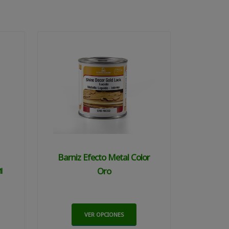
Barniz Efecto Metal Color
Oro
l
VER OPCIONES