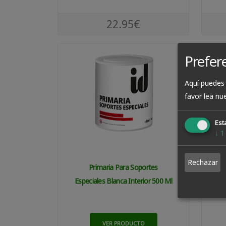
22.95€
Prefer
Aquí puedes 
favor lea nu
Esta
↓
1
Rechazar
Primaria Para Soportes
S
Especiales Blanca Interior 500 Ml
VER PRODUCTO