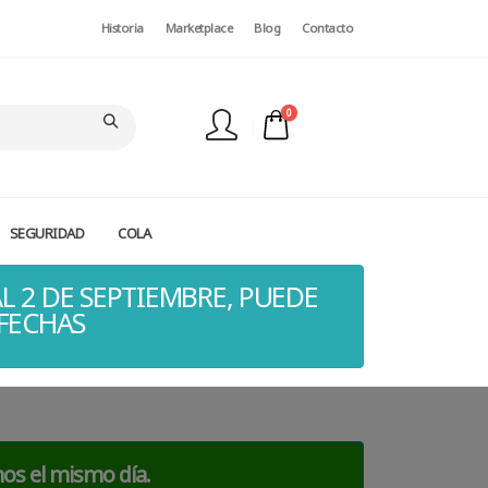
Historia
Marketplace
Blog
Contacto
0
SEGURIDAD
COLA
FINALIZAR PEDIDO
L 2 DE SEPTIEMBRE, PUEDE
 FECHAS
mos el mismo día.