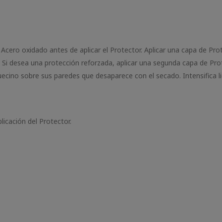
Acero oxidado antes de aplicar el Protector. Aplicar una capa de Pro
. Si desea una protección reforzada, aplicar una segunda capa de Pro
ecino sobre sus paredes que desaparece con el secado. Intensifica l
licación del Protector.