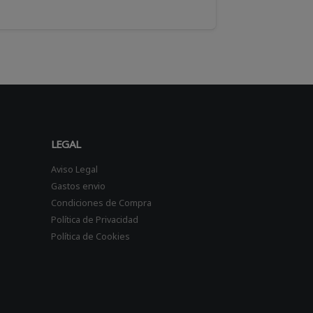
LEGAL
Aviso Legal
Gastos envio
Condiciones de Compra
Política de Privacidad
Política de Cookies