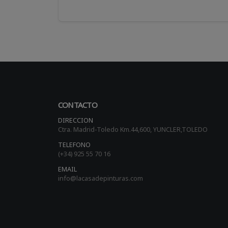
CONTACTO
DIRECCION
Ctra. Madrid-Toledo Km.44,600, YUNCLER,TOLEDO
TELEFONO
(+34) 925 55 70 16
EMAIL
info@lacasadepinturas.com