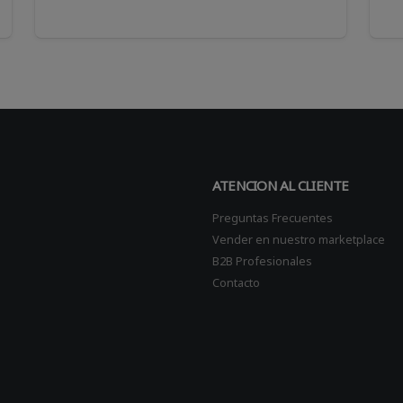
ATENCION AL CLIENTE
Preguntas Frecuentes
Vender en nuestro marketplace
B2B Profesionales
Contacto