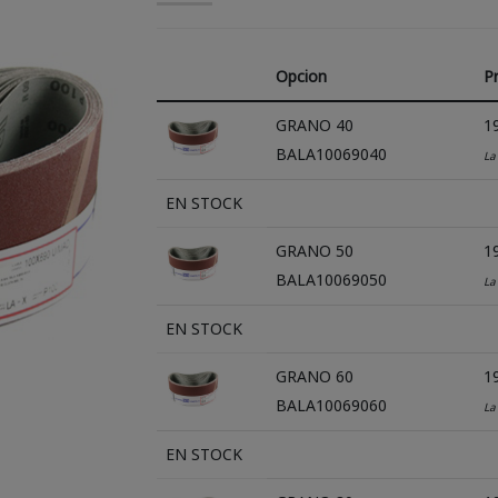
Opcion
P
GRANO 40
19
BALA10069040
La
EN STOCK
GRANO 50
19
BALA10069050
La
EN STOCK
GRANO 60
19
BALA10069060
La
EN STOCK