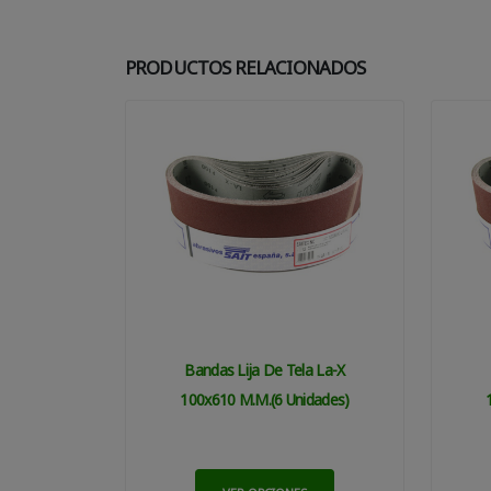
PRODUCTOS RELACIONADOS
Bandas Lija De Tela La-X
100x610 M.m.(6 Unidades)