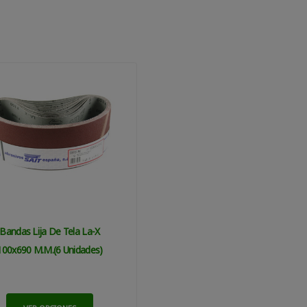
Bandas Lija De Tela La-X
100x690 M.m.(6 Unidades)