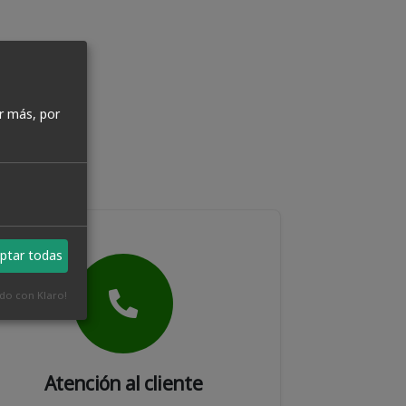
r más, por
ptar todas
ado con Klaro!
Atención al cliente