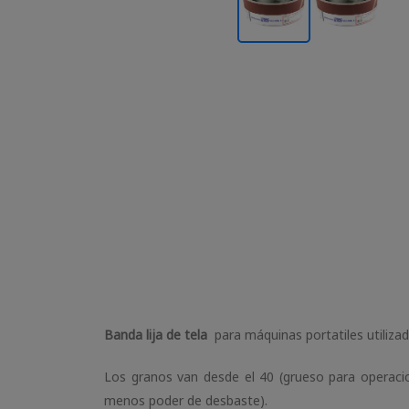
Banda lija de tela
para máquinas portatiles utiliza
Los granos van desde el 40 (grueso para operac
menos poder de desbaste).