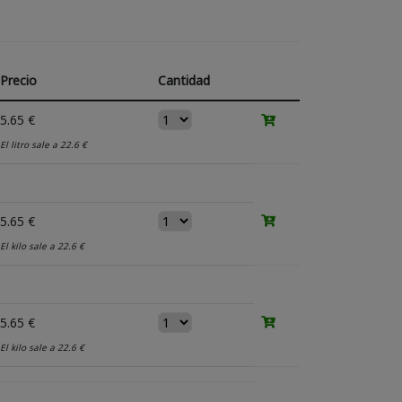
Precio
Cantidad
5.65 €
El litro sale a 22.6 €
5.65 €
El kilo sale a 22.6 €
5.65 €
El kilo sale a 22.6 €