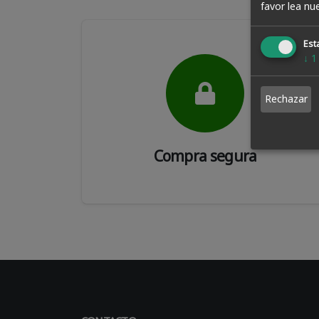
favor lea nu
Esta
↓
1
Rechazar
Compra segura