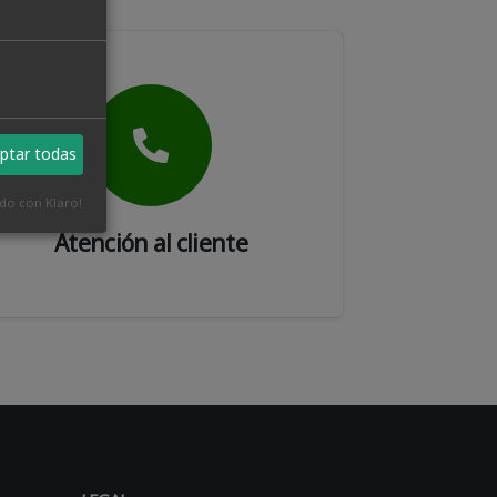
ptar todas
ado con Klaro!
Atención al cliente