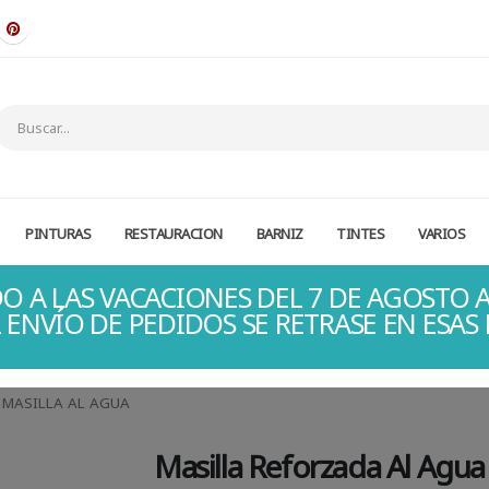
PINTURAS
RESTAURACION
BARNIZ
TINTES
VARIOS
O A LAS VACACIONES DEL 7 DE AGOSTO A
 ENVÍO DE PEDIDOS SE RETRASE EN ESAS
MASILLA AL AGUA
Masilla Reforzada Al Agu