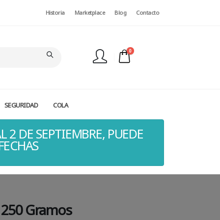
Historia
Marketplace
Blog
Contacto
0
SEGURIDAD
COLA
FINALIZAR PEDIDO
L 2 DE SEPTIEMBRE, PUEDE
 FECHAS
a 250 Gramos