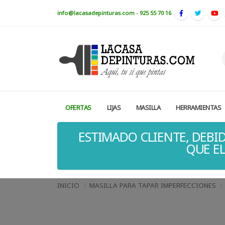
info@lacasadepinturas.com
-
925 55 70 16
OFERTAS
LIJAS
MASILLA
HERRAMIENTAS
ESTIMADO CLIENTE, DEBID
QUE EL
INICIO
MASILLA PARA TAPAR IMPERFECCIONES