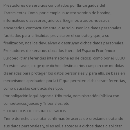
Prestadores de servicios contratados por (Encargados del
Tratamiento). Como, por ejemplo: nuestro servicio de hosting,
informáticos o asesores jurídicos. Exigimos a todos nuestros
encargados, contractualmente, que solo usen los datos personales
facilitados para la finalidad prevista en el contrato y que, a su
finalización, nos los devuelvan o destruyan dichos datos personales.
Prestadores de servicios ubicados fuera del Espacio Económico
Europeo (transferencias internacionales de datos), como por ej. EEUU.
En estos casos, exige que dichos destinatarios cumplan con medidas
diseñadas para proteger los datos personales y, para ello, se basa en
mecanismos aprobados por la UE que permiten dichas transferencias,
como clausulas contractuales tipo.
Por obligación legal: Agencia Tributaria, Administración Pública con
competencia, Jueces y Tribunales, etc.
5. DERECHOS DE LOS INTERESADOS
Tiene derecho a solicitar confirmación acerca de si estamos tratando
sus datos personales y, si es así, a acceder a dichos datos o solicitar