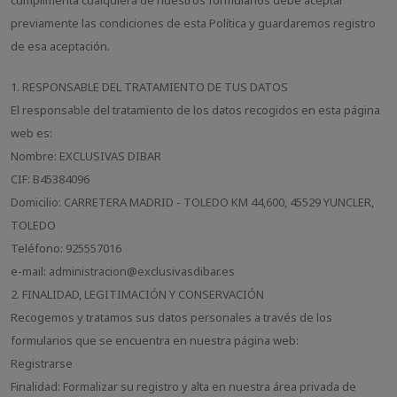
previamente las condiciones de esta Política y guardaremos registro
de esa aceptación.
1. RESPONSABLE DEL TRATAMIENTO DE TUS DATOS
El responsable del tratamiento de los datos recogidos en esta página
web es:
Nombre: EXCLUSIVAS DIBAR
CIF: B45384096
Domicilio: CARRETERA MADRID - TOLEDO KM 44,600, 45529 YUNCLER,
TOLEDO
Teléfono: 925557016
e-mail: administracion@exclusivasdibar.es
2. FINALIDAD, LEGITIMACIÓN Y CONSERVACIÓN
Recogemos y tratamos sus datos personales a través de los
formularios que se encuentra en nuestra página web:
Registrarse
Finalidad: Formalizar su registro y alta en nuestra área privada de