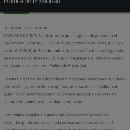
Política de Privacidad
INFORMACIÓN AL USUARIO
EXCLUSIVAS DIBAR, S.L., le informa que, según lo dispuesto en el
Reglamento General (UE) 2016/679, de protección de datos, (RGPD) y
en la L.O. 3/2018, de 5 de diciembre, de protección de datos y garantía
de los derechos digitales (LOPDGDD), trataremos su datos tal y como
reflejamos en la presente Política de Privacidad.
En esta Política de Privacidad describimos cómo recogemos sus datos
personales y por qué los recogemos, qué hacemos con ellos, con
quién los compartimos, cómo los protegemos y sus opciones en
cuanto al tratamiento de sus datos personales.
Esta Política se aplica al tratamiento de sus datos personales
recogidos por la empresa para la prestación de sus servicios. Si
cumplimenta cualquiera de nuestros formularios debe aceptar