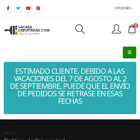
OPCIONES
0
FINALIZAR PEDIDO
ESTIMADO CLIENTE, DEBIDO A LAS
VACACIONES DEL 7 DE AGOSTO AL 2
DE SEPTIEMBRE, PUEDE QUE EL ENVÍO
DE PEDIDOS SE RETRASE EN ESAS
FECHAS
INICIO