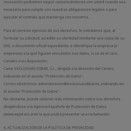
revocación podremos seguir comunicándonos con usted cuando sea
necesario para cumplir con nuestras obligaciones legales o para
ejecutar el contrato que mantenga con nosotros.
Para el correcto ejercicio de sus derechos, le solicitamos que, al
formular su solicitud, acredite su identidad mediante una copia de su
DNI, o documento oficial equivalente, e identifique la empresa (o
empresas) a la que figuren vinculados sus datos, si se da el caso.
Canales a su disposición:
Carta: EXCLUSIVAS DIBAR, S.L., dirigida a la dirección del Centro,
indicando en el asunto "Protección de Datos".
Correo electrónico: administracion@exclusivasdibar.es, indicando en
el asunto "Protección de Datos".
No obstante, puede obtener más información sobre sus derechos
dirigiéndose a la Agencia Española de Protección de Datos
(www.aepd.es) ante la que podrá presentar una reclamación.
6. ACTUALIZACIÓN DE LA POLÍTICA DE PRIVACIDAD