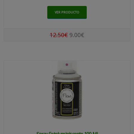
VER PRODUCTO
12.50€
9.00€
Spray Fotoluminiscente 100 Ml