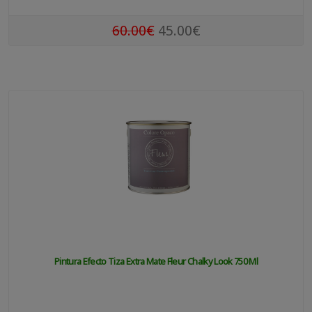
60.00€
45.00€
Pintura Efecto Tiza Extra Mate Fleur Chalky Look 750 Ml