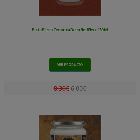
Pasta Efecto Terracota Deep Red Fleur 130 Ml
VER PRODUCTO
8.30€
6.00€