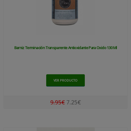
Barniz Terminación Transparente Antioxidante Para Oxido 130 Ml
VER PRODUCTO
9.95€
7.25€