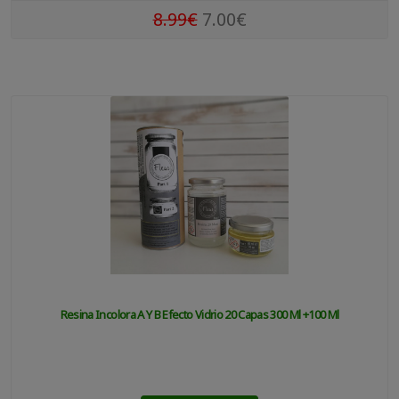
8.99€
7.00€
Resina Incolora A Y B Efecto Vidrio 20 Capas 300 Ml +100 Ml