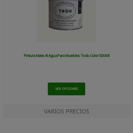
Pintura Mate Al Agua Para Muebles Todo Color 500 Ml
VER OPCIONES
VARIOS PRECIOS