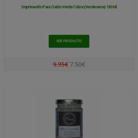
Imprimación Para Oxido Verde Cobre (verderame) 130 Ml
VER PRODUCTO
9.95€
7.50€