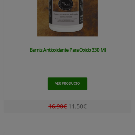
Barniz Antioxidante Para Oxido 330 Ml
VER PRODUCTO
16.90€
11.50€