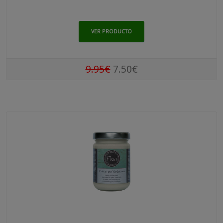
VER PRODUCTO
9.95€
7.50€