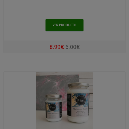
VER PRODUCTO
8.99€
6.00€