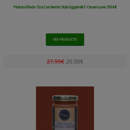
Pintura Efecto Tiza Con Barniz Stdo Eggshell C-Cream Love 750 Ml
VER PRODUCTO
27.99€
20.00€