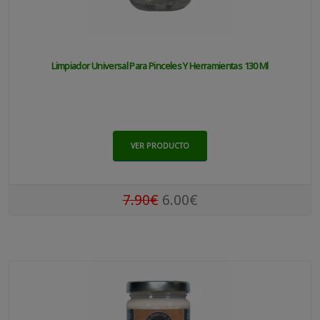
Limpiador Universal Para Pinceles Y Herramientas 130 Ml
VER PRODUCTO
7.90€
6.00€