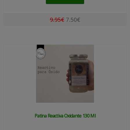
9.95€
7.50€
Patina Reactiva Oxidante 130 Ml