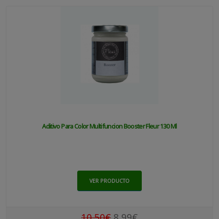
Aditivo Para Color Multifuncion Booster Fleur 130 Ml
VER PRODUCTO
10.50€
8.99€