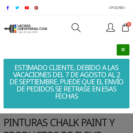
OPCIONES
0
FINALIZAR PEDIDO
ESTIMADO CLIENTE, DEBIDO A LAS
VACACIONES DEL 7 DE AGOSTO AL 2
DE SEPTIEMBRE, PUEDE QUE EL ENVÍO
DE PEDIDOS SE RETRASE EN ESAS
FECHAS
PINTURAS CHALK PAINT Y