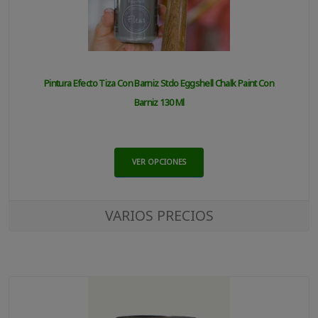
Pintura Efecto Tiza Con Barniz Stdo Eggshell Chalk Paint Con
Barniz 130 Ml
VER OPCIONES
VARIOS PRECIOS