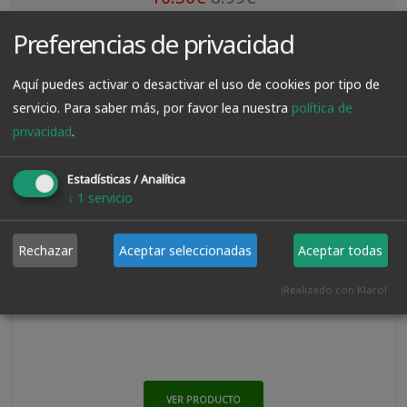
Preferencias de privacidad
Aquí puedes activar o desactivar el uso de cookies por tipo de
servicio.
Para saber más, por favor lea nuestra
política de
privacidad
.
Estadísticas / Analítica
↓
1
servicio
Rechazar
Aceptar seleccionadas
Aceptar todas
¡Realizado con Klaro!
Pintura Oxido Verdin Tono Claro 130 Ml
VER PRODUCTO