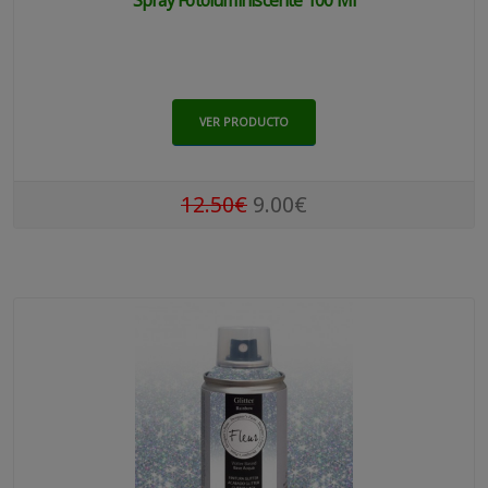
VER PRODUCTO
12.50€
9.00€