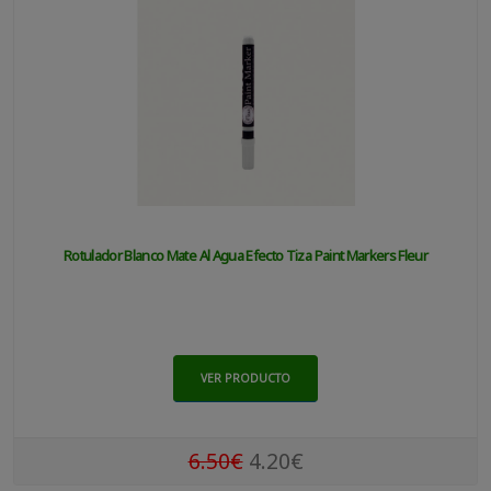
Rotulador Blanco Mate Al Agua Efecto Tiza Paint Markers Fleur
VER PRODUCTO
6.50€
4.20€