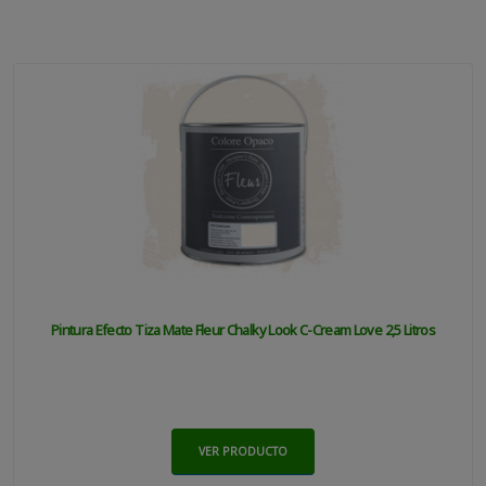
Pintura Efecto Tiza Mate Fleur Chalky Look C-Cream Love 2,5 Litros
VER PRODUCTO