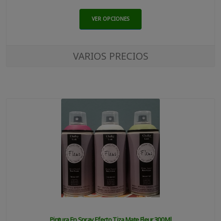
VER OPCIONES
VARIOS PRECIOS
Pintura En Spray Efecto Tiza Mate Fleur 300 Ml