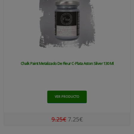
Chalk Paint Metalizado De Fleur C-Plata Aston Silver 130 Ml
VER PRODUCTO
9.25€
7.25€