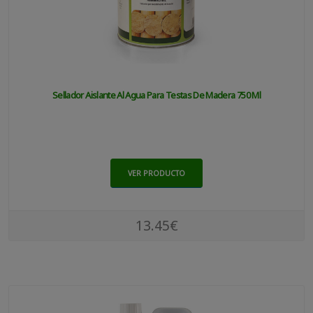
Sellador Aislante Al Agua Para Testas De Madera 750 Ml
VER PRODUCTO
13.45€