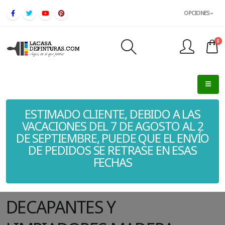
OPCIONES
0
FINALIZAR PEDIDO
ESTIMADO CLIENTE, DEBIDO A LAS
VACACIONES DEL 7 DE AGOSTO AL 2
DE SEPTIEMBRE, PUEDE QUE EL ENVÍO
DE PEDIDOS SE RETRASE EN ESAS
FECHAS
DECAPANTES Y