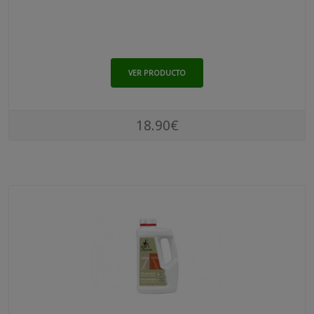
VER PRODUCTO
18.90€