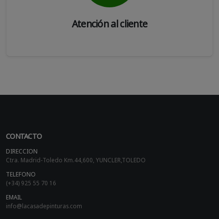
Atención al cliente
CONTACTO
DIRECCION
Ctra. Madrid-Toledo Km.44,600, YUNCLER,TOLEDO
TELEFONO
(+34) 925 55 70 16
EMAIL
info@lacasadepinturas.com