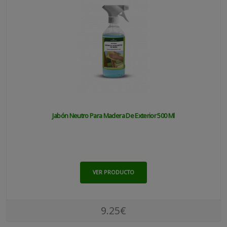
Jabón Neutro Para Madera De Exterior 500 Ml
VER PRODUCTO
9.25€