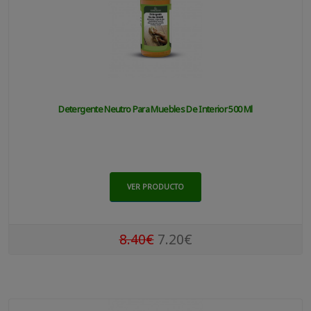
Detergente Neutro Para Muebles De Interior 500 Ml
VER PRODUCTO
8.40€
7.20€