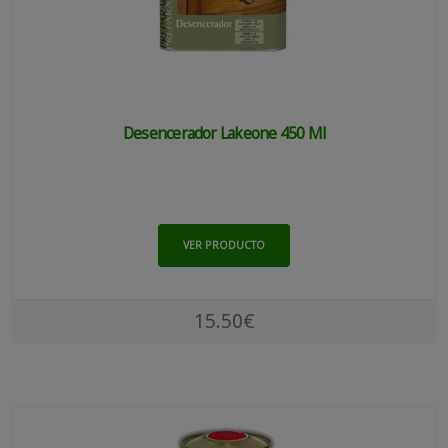
Desencerador Lakeone 450 Ml
VER PRODUCTO
15.50€