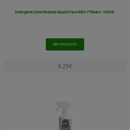
Detergente Desinfectante Líquido Para Vidrio Y Plástico - 500 Ml -
VER PRODUCTO
9.25€