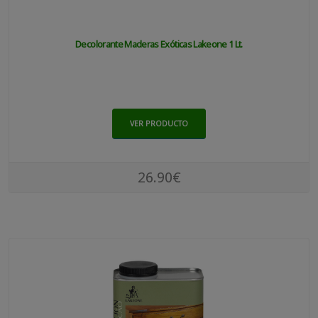
Decolorante Maderas Exóticas Lakeone 1 Lt.
VER PRODUCTO
26.90€