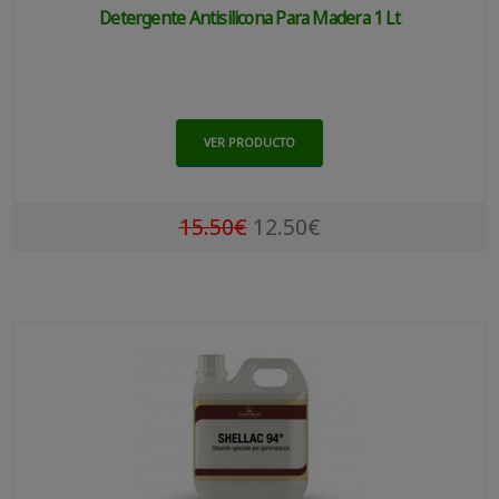
Detergente Antisilicona Para Madera 1 Lt
VER PRODUCTO
15.50€
12.50€