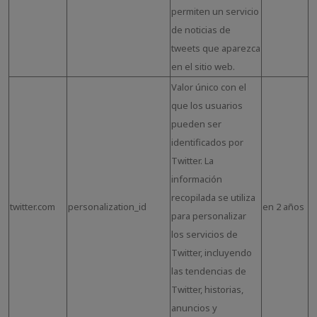
permiten un servicio
de noticias de
tweets que aparezca
en el sitio web.
Valor único con el
que los usuarios
pueden ser
identificados por
Twitter. La
información
recopilada se utiliza
twitter.com
personalization_id
en 2 años
para personalizar
los servicios de
Twitter, incluyendo
las tendencias de
Twitter, historias,
anuncios y