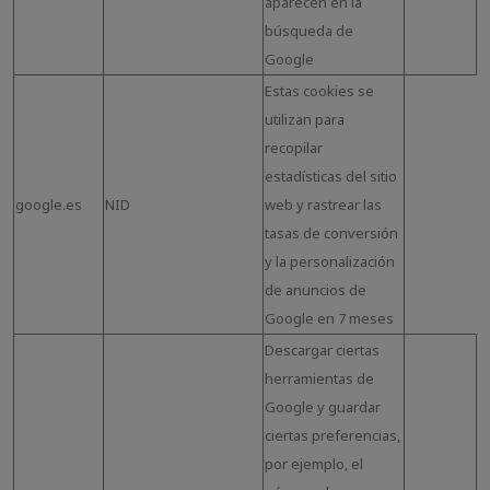
aparecen en la
búsqueda de
Google
Estas cookies se
utilizan para
recopilar
estadísticas del sitio
google.es
NID
web y rastrear las
tasas de conversión
y la personalización
de anuncios de
Google en 7 meses
Descargar ciertas
herramientas de
Google y guardar
ciertas preferencias,
por ejemplo, el