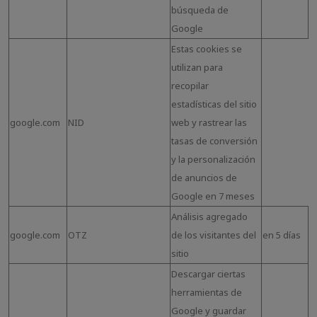
búsqueda de
Google
Estas cookies se
utilizan para
recopilar
estadísticas del sitio
google.com
NID
web y rastrear las
tasas de conversión
y la personalización
de anuncios de
Google en 7 meses
Análisis agregado
google.com
OTZ
de los visitantes del
en 5 días
sitio
Descargar ciertas
herramientas de
Google y guardar