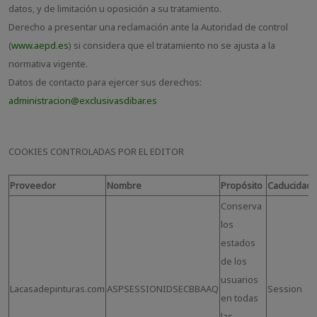
datos, y de limitación u oposición a su tratamiento.
Derecho a presentar una reclamación ante la Autoridad de control
(
www.aepd.es
) si considera que el tratamiento no se ajusta a la
normativa vigente.
Datos de contacto para ejercer sus derechos:
administracion@exclusivasdibar.es
COOKIES CONTROLADAS POR EL EDITOR
Proveedor
Nombre
Propósito
Caducidad
Conserva
los
estados
de los
usuarios
Lacasadepinturas.com
ASPSESSIONIDSECBBAAQ
Session
en todas
las