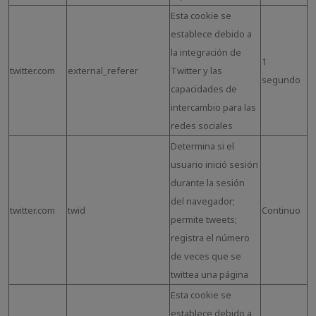
Esta cookie se
establece debido a
la integración de
1
twitter.com
external_referer
Twitter y las
segundo
capacidades de
intercambio para las
redes sociales
Determina si el
usuario inició sesión
durante la sesión
del navegador;
twitter.com
twid
Continuo
permite tweets;
registra el número
de veces que se
twittea una página
Esta cookie se
establece debido a