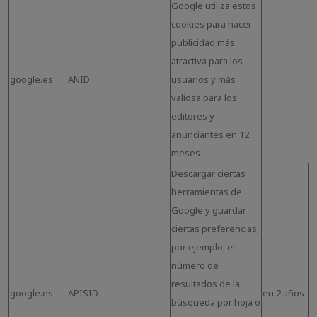
Google utiliza estos
cookies para hacer
publicidad más
atractiva para los
google.es
ANID
usuarios y más
valiosa para los
editores y
anunciantes en 12
meses
Descargar ciertas
herramientas de
Google y guardar
ciertas preferencias,
por ejemplo, el
número de
resultados de la
google.es
APISID
en 2 años
búsqueda por hoja o