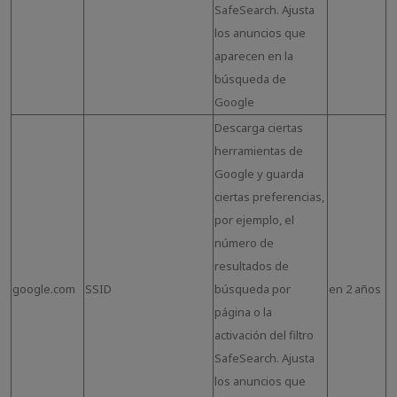
SafeSearch. Ajusta
los anuncios que
aparecen en la
búsqueda de
Google
Descarga ciertas
herramientas de
Google y guarda
ciertas preferencias,
por ejemplo, el
número de
resultados de
google.com
SSID
búsqueda por
en 2 años
página o la
activación del filtro
SafeSearch. Ajusta
los anuncios que