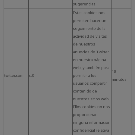
sugerencias.
Estas cookies nos
permiten hacer un
seguimiento de la
actividad de visitas
de nuestros
anuncios de Twitter
en nuestra página
web, y también para
18
twitter.com
ct0
permitir a los
minutos
usuarios compartir
contenido de
nuestros sitios web.
Ellos cookies no nos
proporcionan
ninguna información
confidencial relativa