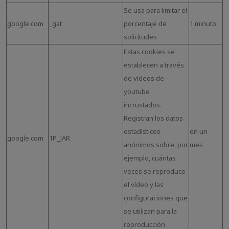
Se usa para limitar el
google.com
_gat
porcentaje de
1 minuto
solicitudes
Estas cookies se
establecen a través
de vídeos de
youtube
incrustados.
Registran los datos
estadísticos
en un
google.com
1P_JAR
anónimos sobre, por
mes
ejemplo, cuántas
veces se reproduce
el vídeo y las
configuraciones que
se utilizan para la
reproducción