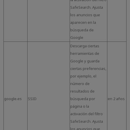
SafeSearch. Ajusta
los anuncios que
aparecen en la
búsqueda de
Google
Descarga ciertas
herramientas de
Google y guarda
ciertas preferencias,
por ejemplo, el
número de
resultados de
google.es
SSID
búsqueda por
en 2 años
página o la
activación del filtro
SafeSearch. Ajusta
los anuncios que