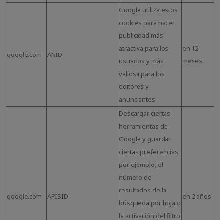
Google utiliza estos
cookies para hacer
publicidad más
atractiva para los
en 12
google.com
ANID
usuarios y más
meses
valiosa para los
editores y
anunciantes
Descargar ciertas
herramientas de
Google y guardar
ciertas preferencias,
por ejemplo, el
número de
resultados de la
google.com
APISID
en 2 años
búsqueda por hoja o
la activación del filtro