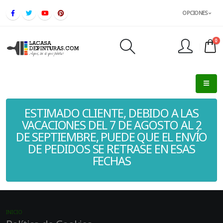
OPCIONES
0
FINALIZAR PEDIDO
ESTIMADO CLIENTE, DEBIDO A LAS
VACACIONES DEL 7 DE AGOSTO AL 2
DE SEPTIEMBRE, PUEDE QUE EL ENVÍO
DE PEDIDOS SE RETRASE EN ESAS
FECHAS
INICIO