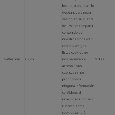
los usuarios, si así lo
desean, para iniciar
sesión en su cuenta
de Twitter compartir
contenido de
nuestros sitios web
con sus amigos.
Estas cookies no
twitter.com
eu_cn
nos permiten el
9 dias
acceso a sus
cuentas ni nos
proporciona
ninguna información
confidencial
relacionada con sus
cuentas. Estas
cookies también