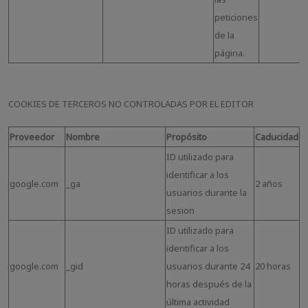
peticiones
de la
página.
COOKIES DE TERCEROS NO CONTROLADAS POR EL EDITOR
Proveedor
Nombre
Propósito
Caducidad
ID utilizado para
identificar a los
google.com
_ga
2 años
usuarios durante la
sesion
ID utilizado para
identificar a los
google.com
_gid
usuarios durante 24
20 horas
horas después de la
última actividad