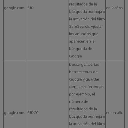
resultados de la
google.com
SID
en 2 años
búsqueda por hoja o
la activación del filtro
SafeSearch. Ajusta
los anuncios que
aparecen en la
búsqueda de
Google
Descargar ciertas
herramientas de
Google y guardar
ciertas preferencias,
por ejemplo, el
número de
resultados de la
google.com
SIDCC
en un año
búsqueda por hoja o
la activación del filtro