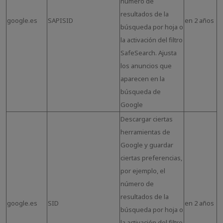
número de
resultados de la
google.es
SAPISID
en 2 años
búsqueda por hoja o
la activación del filtro
SafeSearch. Ajusta
los anuncios que
aparecen en la
búsqueda de
Google
Descargar ciertas
herramientas de
Google y guardar
ciertas preferencias,
por ejemplo, el
número de
resultados de la
google.es
SID
en 2 años
búsqueda por hoja o
la activación del filtro