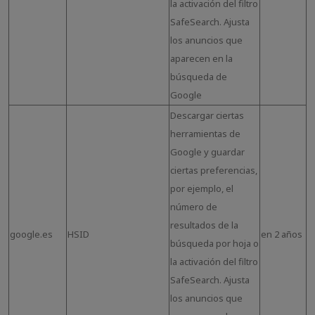
la activación del filtro
SafeSearch. Ajusta
los anuncios que
aparecen en la
búsqueda de
Google
Descargar ciertas
herramientas de
Google y guardar
ciertas preferencias,
por ejemplo, el
número de
resultados de la
google.es
HSID
en 2 años
búsqueda por hoja o
la activación del filtro
SafeSearch. Ajusta
los anuncios que