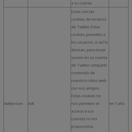
a su cuenta.
Estas son las
cookies de terceros
de Twitter. Estas
cookies permiten a
los usuarios, si así lo
desean, para iniciar
sesión en su cuenta
de Twitter compartir
contenido de
nuestros sitios web
con sus amigos.
Estas cookies no
twitter.com
kdt
nos permiten el
en 1 año
acceso a sus
cuentas ni nos
proporciona