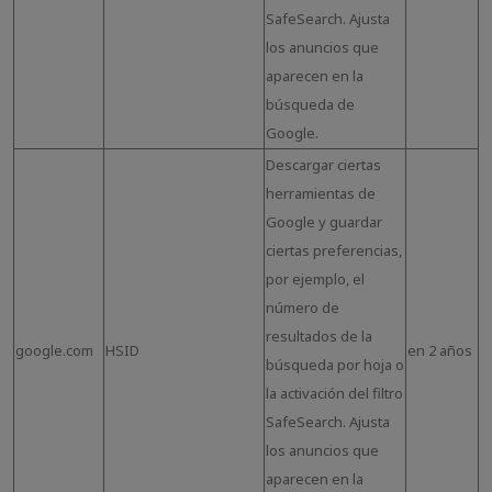
SafeSearch. Ajusta
los anuncios que
aparecen en la
búsqueda de
Google.
Descargar ciertas
herramientas de
Google y guardar
ciertas preferencias,
por ejemplo, el
número de
resultados de la
google.com
HSID
en 2 años
búsqueda por hoja o
la activación del filtro
SafeSearch. Ajusta
los anuncios que
aparecen en la