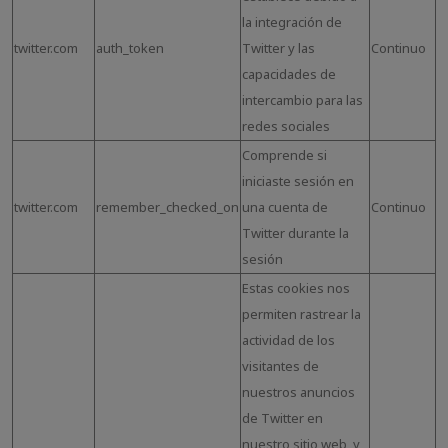
la integración de
twitter.com
auth_token
Twitter y las
Continuo
capacidades de
intercambio para las
redes sociales
Comprende si
iniciaste sesión en
twitter.com
remember_checked_on
una cuenta de
Continuo
Twitter durante la
sesión
Estas cookies nos
permiten rastrear la
actividad de los
visitantes de
nuestros anuncios
de Twitter en
nuestro sitio web, y