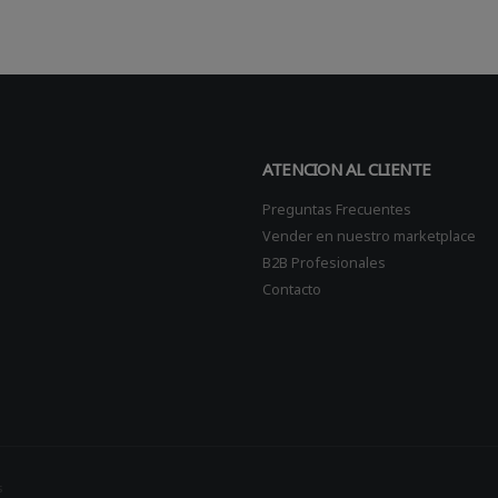
ATENCION AL CLIENTE
Preguntas Frecuentes
Vender en nuestro marketplace
B2B Profesionales
Contacto
s