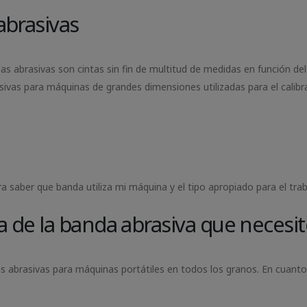
abrasivas
ndas abrasivas son cintas sin fin de multitud de medidas en función d
ivas para máquinas de grandes dimensiones utilizadas para el calibr
saber que banda utiliza mi máquina y el tipo apropiado para el traba
a de la banda abrasiva que necesit
 abrasivas para máquinas portátiles en todos los granos. En cuanto