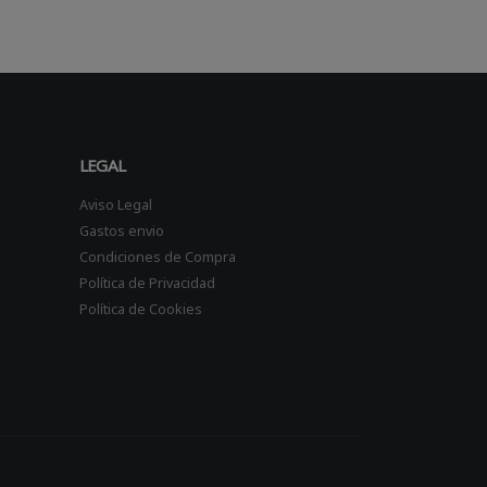
LEGAL
Aviso Legal
Gastos envio
Condiciones de Compra
Política de Privacidad
Política de Cookies