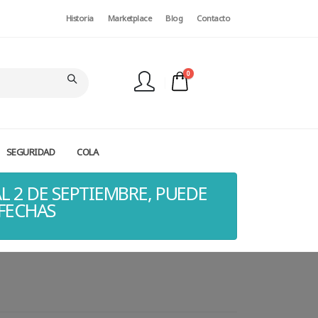
Historia
Marketplace
Blog
Contacto
0
SEGURIDAD
COLA
FINALIZAR PEDIDO
L 2 DE SEPTIEMBRE, PUEDE
 FECHAS