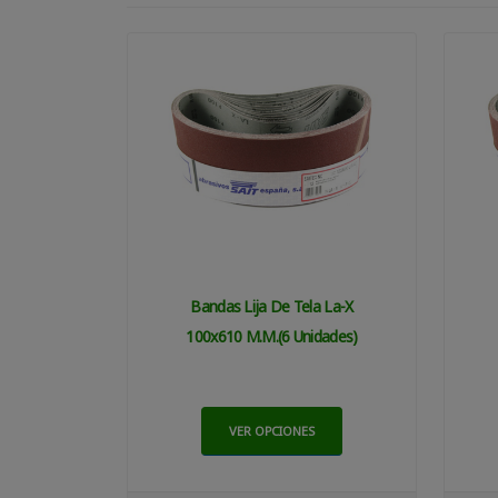
Bandas Lija De Tela La-X
100x610 M.m.(6 Unidades)
VER OPCIONES