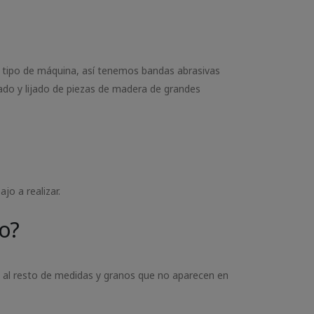
el tipo de máquina, así tenemos bandas abrasivas
ado y lijado de piezas de madera de grandes
jo a realizar.
o?
 al resto de medidas y granos que no aparecen en