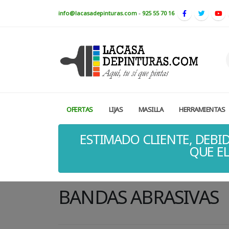
info@lacasadepinturas.com
-
925 55 70 16
OFERTAS
LIJAS
MASILLA
HERRAMIENTAS
ESTIMADO CLIENTE, DEBID
QUE EL
BANDAS ABRASIVAS