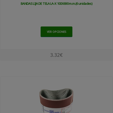
BANDAS LIJA DE TELA LA-X 100X690 m.m.(6 unidades)
VER OPCIONES
3.32€