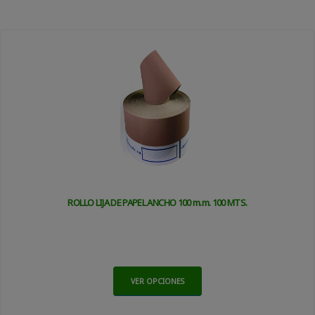
ROLLO LIJA DE PAPEL ANCHO 100 m.m. 100 MTS.
VER OPCIONES