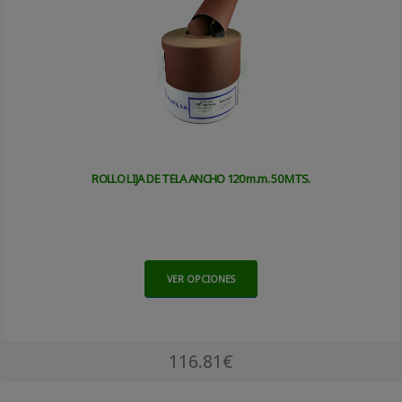
ROLLO LIJA DE TELA ANCHO 120 m.m. 50 MTS.
VER OPCIONES
116.81€