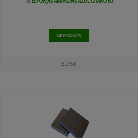
10 ESPONJAS ABRASIVAS AZUL. GRANO 80
VER PRODUCTO
6.75€