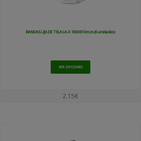
BANDAS LIJA DE TELA LA-X 100X610 m.m.(6 unidades)
VER OPCIONES
2.15€