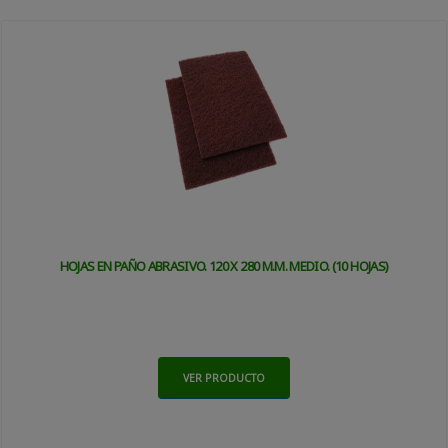
HOJAS EN PAÑO ABRASIVO. 120 X 280 M.M. MEDIO. (10 HOJAS)
VER PRODUCTO