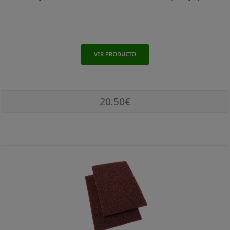
VER PRODUCTO
20.50€