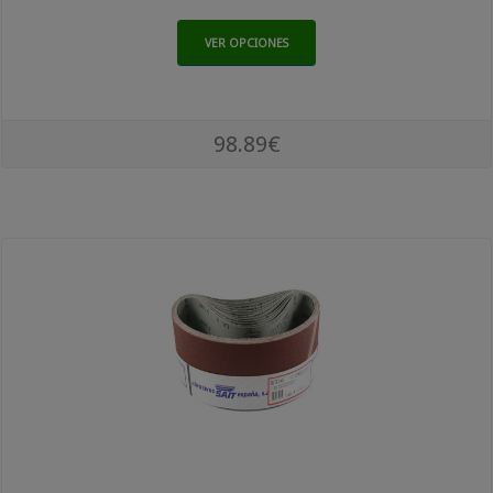
VER OPCIONES
98.89€