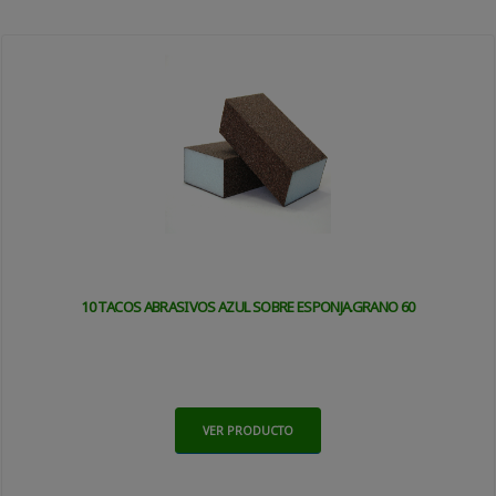
10 TACOS ABRASIVOS AZUL SOBRE ESPONJA.GRANO 60
VER PRODUCTO