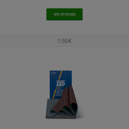
VER OPCIONES
7.50€