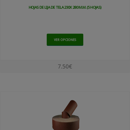
HOJAS DE LIJA DE TELA 230X 280 M.M. (5 HOJAS)
VER OPCIONES
7.50€