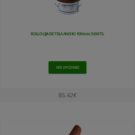
ROLLO LIJA DE TELA ANCHO 100 m.m. 50 MTS.
VER OPCIONES
85.42€