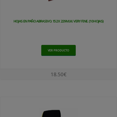
HOJAS EN PAÑO ABRASIVO. 152 X 229 M.M. VERY FINE. (10 HOJAS)
VER PRODUCTO
18.50€