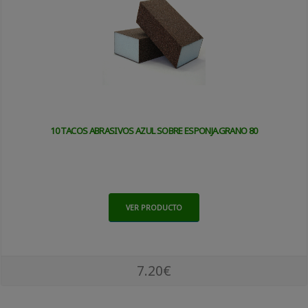
10 TACOS ABRASIVOS AZUL SOBRE ESPONJA.GRANO 80
VER PRODUCTO
7.20€