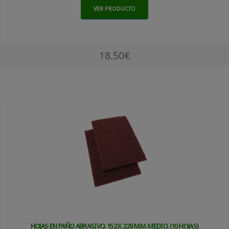
VER PRODUCTO
18.50€
HOJAS EN PAÑO ABRASIVO. 152 X 229 M.M. MEDIO. (10 HOJAS)