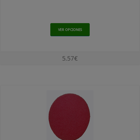
VER OPCIONES
5.57€