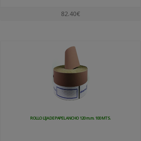
82.40€
ROLLO LIJA DE PAPEL ANCHO 120 m.m. 100 MTS.