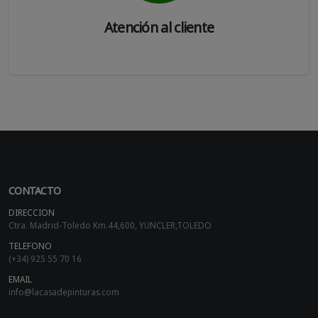
Atención al cliente
CONTACTO
DIRECCION
Ctra. Madrid-Toledo Km.44,600, YUNCLER,TOLEDO
TELEFONO
(+34) 925 55 70 16
EMAIL
info@lacasadepinturas.com