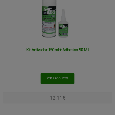
Kit Activador 150ml + Adhesivo 50 Ml.
VER PRODUCTO
12.11€