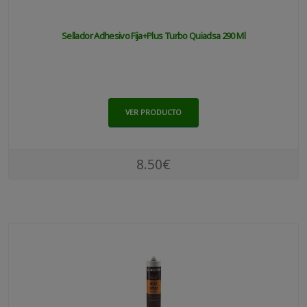
Sellador Adhesivo Fija+plus Turbo Quiadsa 290 Ml
VER PRODUCTO
8.50€