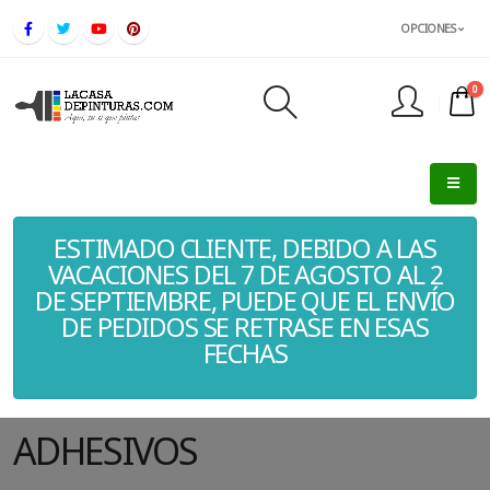
OPCIONES
0
FINALIZAR PEDIDO
ESTIMADO CLIENTE, DEBIDO A LAS
VACACIONES DEL 7 DE AGOSTO AL 2
DE SEPTIEMBRE, PUEDE QUE EL ENVÍO
DE PEDIDOS SE RETRASE EN ESAS
FECHAS
ADHESIVOS