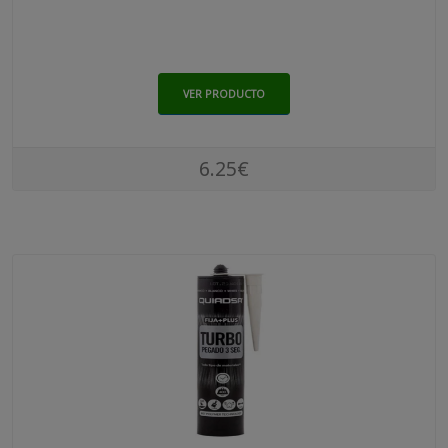
VER PRODUCTO
6.25€