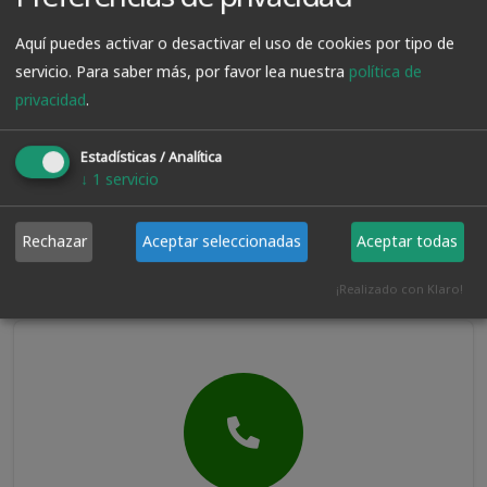
Aquí puedes activar o desactivar el uso de cookies por tipo de
servicio.
Para saber más, por favor lea nuestra
política de
privacidad
.
Estadísticas / Analítica
↓
1
servicio
Envio Express
Rechazar
Aceptar seleccionadas
Aceptar todas
¡Realizado con Klaro!