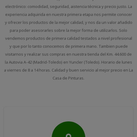
electrónico: comodidad, seguridad, aistencia técnica y precio justo. La
experiencia adquirida en nuestra primera etapa nos permite conocer
y ofrecer los productos de la mejor calidad, y nos da un valor añadido
para poder asesorarles sobre la mejor forma de utilizarlos. Solo
vendemos productos de primera calidad testados a nivel profesional
y que por lo tanto conocemos de primera mano. Tambien puede
visitarnos y realizar sus compras en nuestra tienda del Km. 44.600 de
la Autovia A-42 (Madrid-Toledo) en Yuncler (Toledo). Horario de lunes
a viernes de 8 a 14 horas. Calidad y buen servicio al mejor precio en La
Casa de Pinturas.