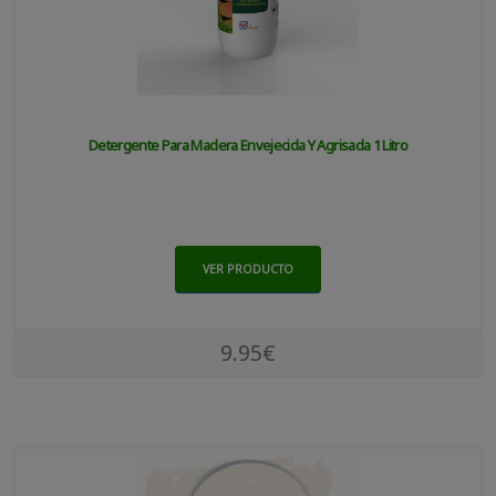
Detergente Para Madera Envejecida Y Agrisada 1 Litro
VER PRODUCTO
9.95€