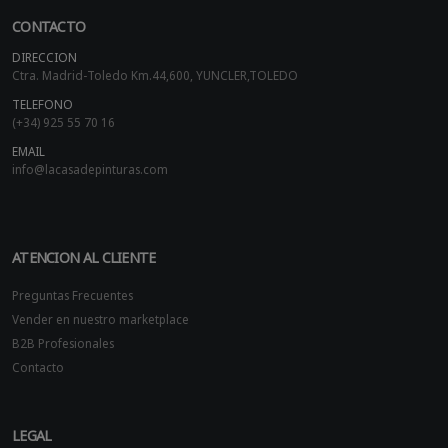
CONTACTO
DIRECCION
Ctra. Madrid-Toledo Km.44,600, YUNCLER,TOLEDO
TELEFONO
(+34) 925 55 70 16
EMAIL
info@lacasadepinturas.com
ATENCION AL CLIENTE
Preguntas Frecuentes
Vender en nuestro marketplace
B2B Profesionales
Contacto
LEGAL