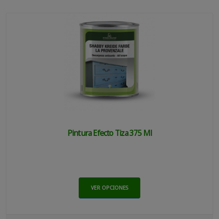
Pintura Efecto Tiza 375 Ml
VER OPCIONES