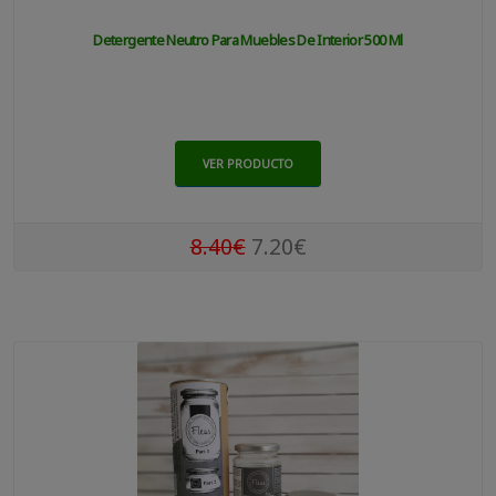
Detergente Neutro Para Muebles De Interior 500 Ml
VER PRODUCTO
8.40€
7.20€