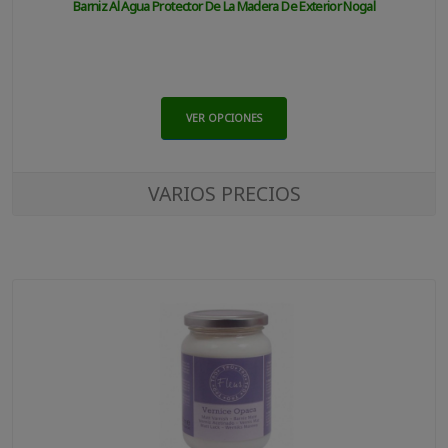
Barniz Al Agua Protector De La Madera De Exterior Nogal
VER OPCIONES
VARIOS PRECIOS