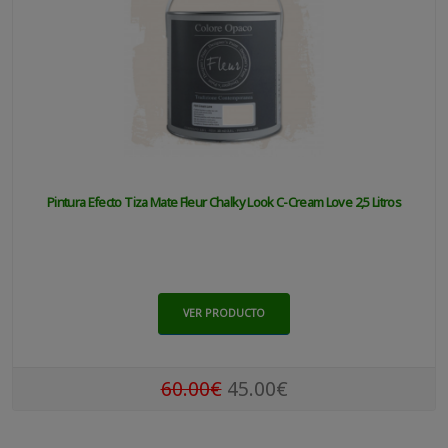
Pintura Efecto Tiza Mate Fleur Chalky Look C-Cream Love 2,5 Litros
VER PRODUCTO
60.00€
45.00€