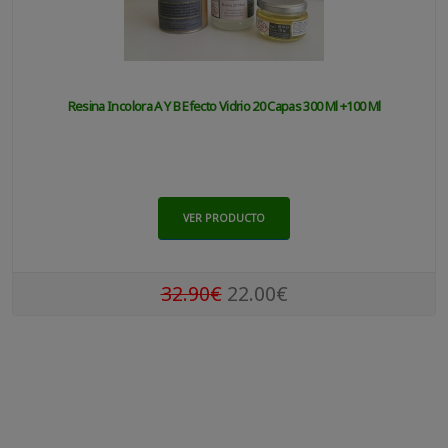
Resina Incolora A Y B Efecto Vidrio 20 Capas 300 Ml +100 Ml
VER PRODUCTO
32.90€
22.00€