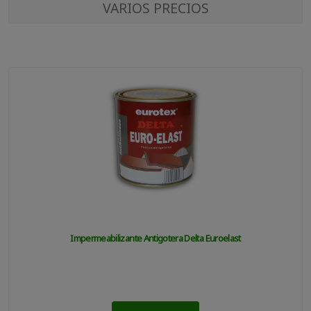
VARIOS PRECIOS
Impermeabilizante Antigotera Delta Euroelast