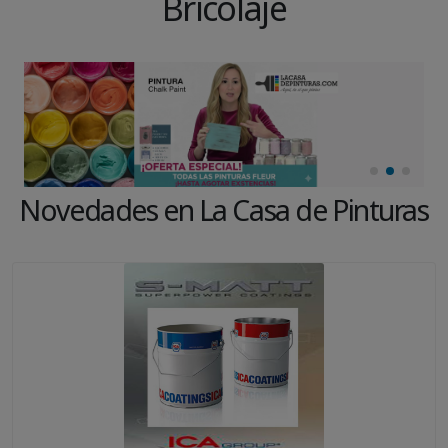
Bricolaje
Novedades en La Casa de Pinturas