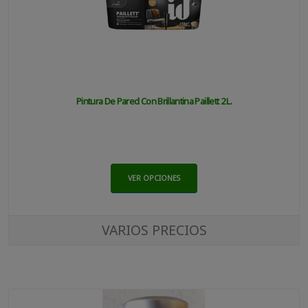
Pintura De Pared Con Brillantina Paillett 2 L.
VER OPCIONES
VARIOS PRECIOS