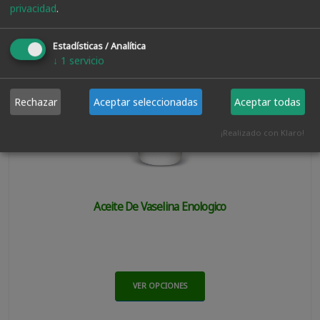
privacidad
.
Estadísticas / Analítica
↓
1
servicio
Rechazar
Aceptar seleccionadas
Aceptar todas
¡Realizado con Klaro!
Aceite De Vaselina Enologico
VER OPCIONES