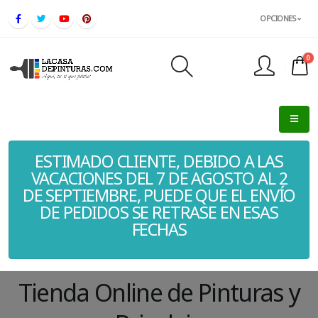
OPCIONES
0
FINALIZAR PEDIDO
ESTIMADO CLIENTE, DEBIDO A LAS
VACACIONES DEL 7 DE AGOSTO AL 2
DE SEPTIEMBRE, PUEDE QUE EL ENVÍO
DE PEDIDOS SE RETRASE EN ESAS
FECHAS
Tienda Online de Pinturas y