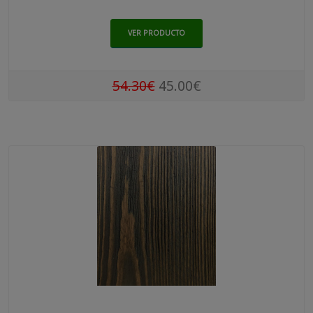
VER PRODUCTO
54.30€
45.00€