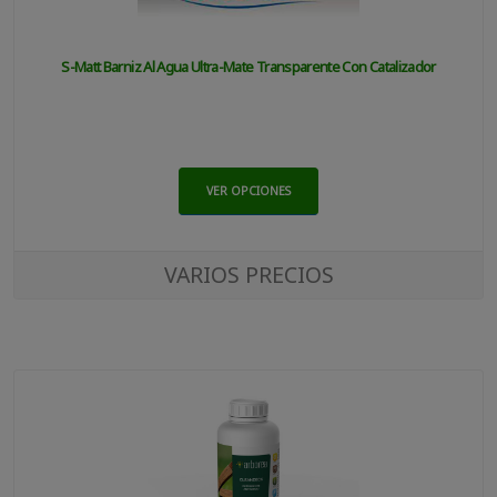
S-Matt Barniz Al Agua Ultra-Mate Transparente Con Catalizador
VER OPCIONES
VARIOS PRECIOS