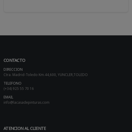
CONTACTO
DIRECCION
Ctra. Madrid-Toledo Km.44,600, YUNCLER,TOLEDO
TELEFONO
(+34) 925 55 70 16
EMAIL
info@lacasadepinturas.com
ATENCION AL CLIENTE