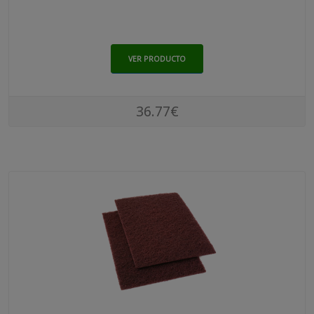
VER PRODUCTO
36.77€