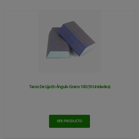
Tacos De Lija En Ángulo Grano 100 (10 Unidades)
VER PRODUCTO