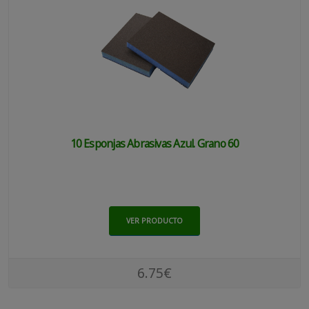
10 Esponjas Abrasivas Azul. Grano 60
VER PRODUCTO
6.75€