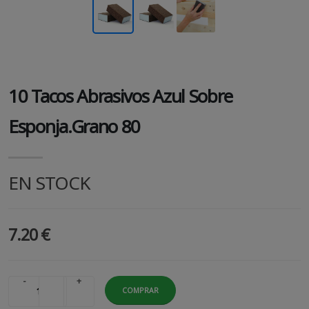
10 Tacos Abrasivos Azul Sobre
Esponja.grano 80
EN STOCK
7.20 €
-
+
COMPRAR