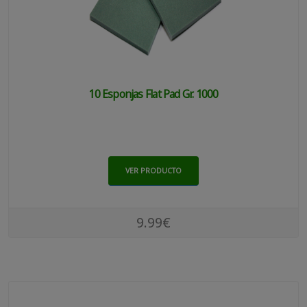
10 Esponjas Flat Pad Gr. 1000
VER PRODUCTO
9.99€