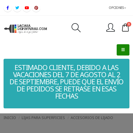
OPCIONES
0
FINALIZAR PEDIDO
ESTIMADO CLIENTE, DEBIDO A LAS
VACACIONES DEL 7 DE AGOSTO AL 2
DE SEPTIEMBRE, PUEDE QUE EL ENVÍO
DE PEDIDOS SE RETRASE EN ESAS
FECHAS
INICIO
LIJAS PARA SUPERFICIES
ACCESORIOS DE LIJADO