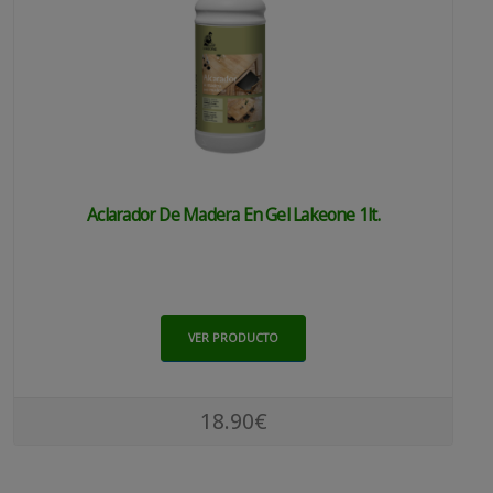
Aclarador De Madera En Gel Lakeone 1lt.
VER PRODUCTO
18.90€