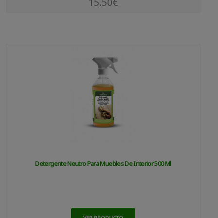
15.50€
Detergente Neutro Para Muebles De Interior 500 Ml
VER PRODUCTO