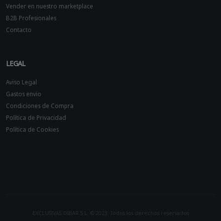
Vender en nuestro marketplace
B2B Profesionales
Contacto
LEGAL
Aviso Legal
Gastos envio
Condiciones de Compra
Política de Privacidad
Política de Cookies
EXCLUSIVAS DIBAR S.L. © 2023. Todos los derechos reservados