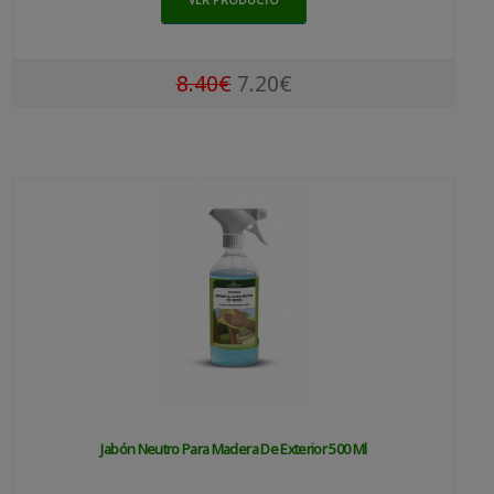
8.40€
7.20€
Jabón Neutro Para Madera De Exterior 500 Ml