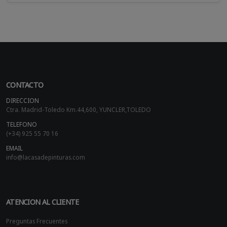
CONTACTO
DIRECCION
Ctra. Madrid-Toledo Km.44,600, YUNCLER,TOLEDO
TELEFONO
(+34) 925 55 70 16
EMAIL
info@lacasadepinturas.com
ATENCION AL CLIENTE
Preguntas Frecuentes