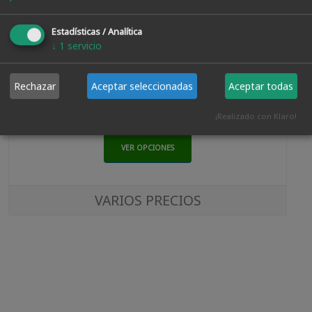
Estadísticas / Analítica
↓
1
servicio
Decapante Ecologico En Gel.
Rechazar
Aceptar seleccionadas
Aceptar todas
¡Realizado con Klaro!
VER OPCIONES
VARIOS PRECIOS