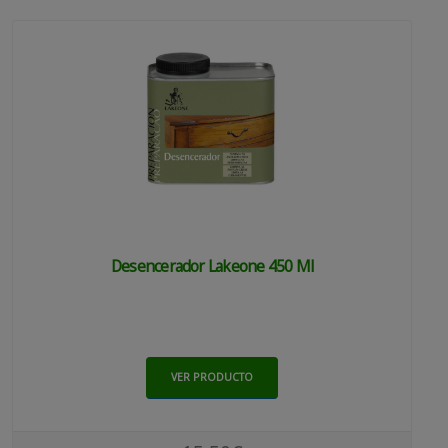
Desencerador Lakeone 450 Ml
VER PRODUCTO