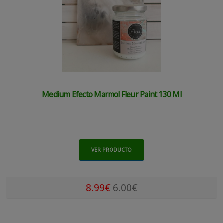
Medium Efecto Marmol Fleur Paint 130 Ml
VER PRODUCTO
8.99€
6.00€