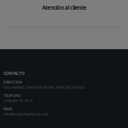
Atención al cliente
CONTACTO
DIRECCION
Ctra. Madrid-Toledo Km.44,600, YUNCLER,TOLEDO
TELEFONO
(+34) 925 55 70 16
EMAIL
info@lacasadepinturas.com