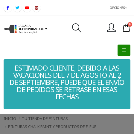
OPCIONES
0
FINALIZAR PEDIDO
ESTIMADO CLIENTE, DEBIDO A LAS
VACACIONES DEL 7 DE AGOSTO AL 2
DE SEPTIEMBRE, PUEDE QUE EL ENVÍO
DE PEDIDOS SE RETRASE EN ESAS
FECHAS
INICIO
TU TIENDA DE PINTURAS
PINTURAS CHALK PAINT Y PRODUCTOS DE FLEUR