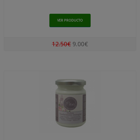
VER PRODUCTO
12.50€
9.00€