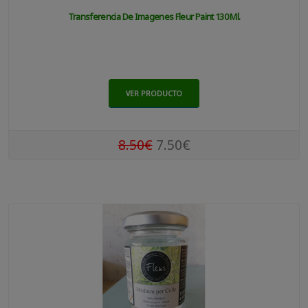
Transferencia De Imagenes Fleur Paint 130 Ml.
VER PRODUCTO
8.50€
7.50€