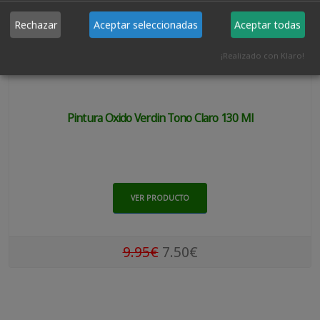
Rechazar
Aceptar seleccionadas
Aceptar todas
¡Realizado con Klaro!
Pintura Oxido Verdin Tono Claro 130 Ml
VER PRODUCTO
9.95€
7.50€