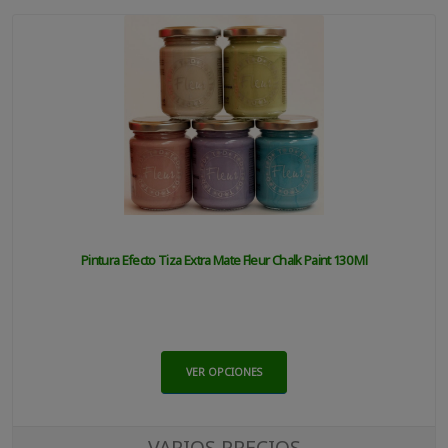
Pintura Efecto Tiza Extra Mate Fleur Chalk Paint 130 Ml
VER OPCIONES
VARIOS PRECIOS