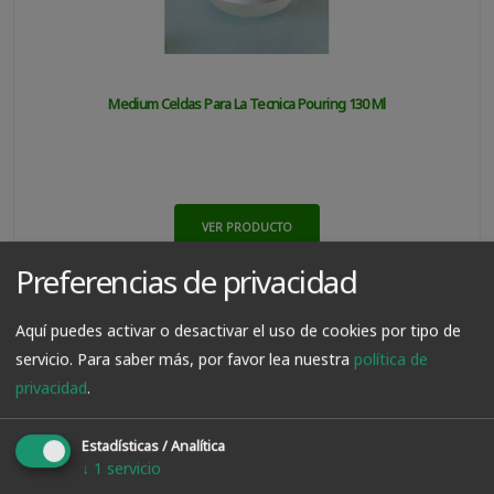
Medium Celdas Para La Tecnica Pouring 130 Ml
VER PRODUCTO
Preferencias de privacidad
8.99€
7.00€
Aquí puedes activar o desactivar el uso de cookies por tipo de
servicio.
Para saber más, por favor lea nuestra
política de
privacidad
.
Estadísticas / Analítica
↓
1
servicio