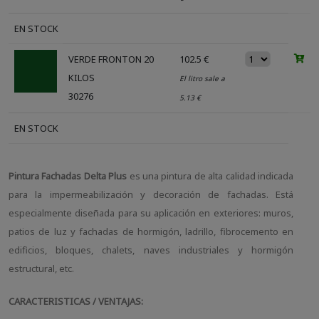
EN STOCK
VERDE FRONTON 20
102.5 €
KILOS
El litro sale a
30276
5.13 €
EN STOCK
Pintura Fachadas Delta Plus
es una pintura de alta calidad indicada
para la impermeabilización y decoración de fachadas. Está
especialmente diseñada para su aplicación en exteriores: muros,
patios de luz y fachadas de hormigón, ladrillo, fibrocemento en
edificios, bloques, chalets, naves industriales y hormigón
estructural, etc.
CARACTERISTICAS / VENTAJAS: