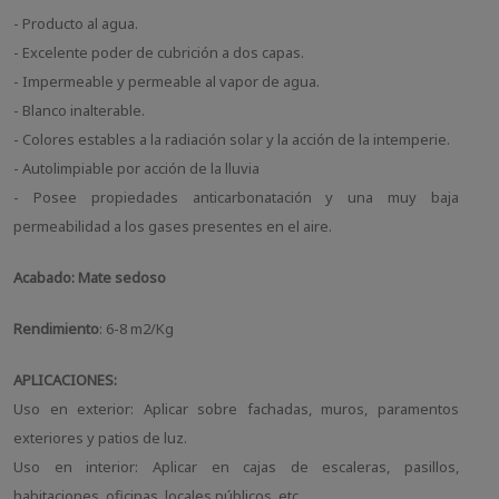
- Producto al agua.
- Excelente poder de cubrición a dos capas.
- Impermeable y permeable al vapor de agua.
- Blanco inalterable.
- Colores estables a la radiación solar y la acción de la intemperie.
- Autolimpiable por acción de la lluvia
- Posee propiedades anticarbonatación y una muy baja
permeabilidad a los gases presentes en el aire.
Acabado: Mate sedoso
Rendimiento
: 6-8 m2/Kg
APLICACIONES:
Uso en exterior: Aplicar sobre fachadas, muros, paramentos
exteriores y patios de luz.
Uso en interior: Aplicar en cajas de escaleras, pasillos,
habitaciones, oficinas, locales públicos, etc.