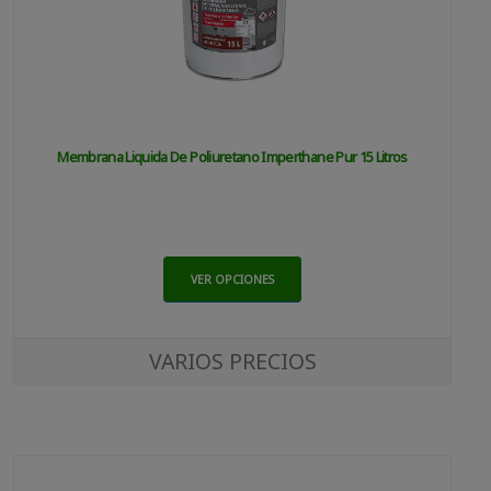
Membrana Liquida De Poliuretano Imperthane Pur 15 Litros
VER OPCIONES
VARIOS PRECIOS