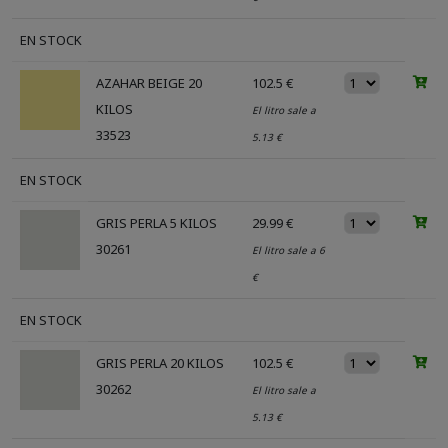
EN STOCK
AZAHAR BEIGE 20
102.5 €
KILOS
El litro sale a
33523
5.13 €
EN STOCK
GRIS PERLA 5 KILOS
29.99 €
30261
El litro sale a 6
€
EN STOCK
GRIS PERLA 20 KILOS
102.5 €
30262
El litro sale a
5.13 €