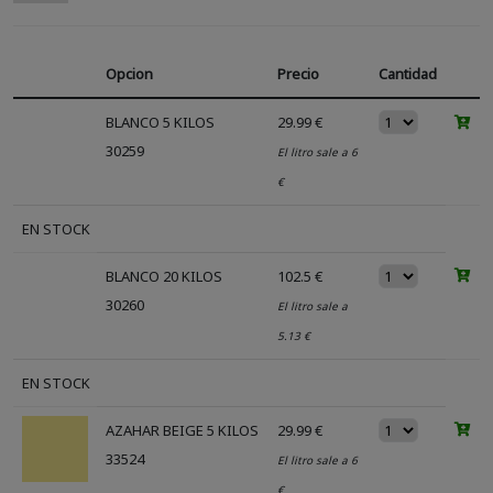
Opcion
Precio
Cantidad
BLANCO 5 KILOS
29.99 €
30259
El litro sale a 6
€
EN STOCK
BLANCO 20 KILOS
102.5 €
30260
El litro sale a
5.13 €
EN STOCK
AZAHAR BEIGE 5 KILOS
29.99 €
33524
El litro sale a 6
€