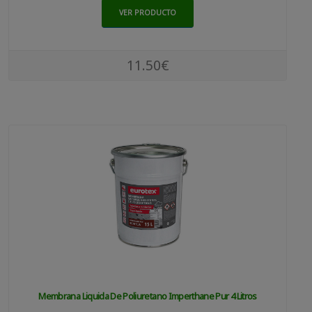
VER PRODUCTO
11.50€
Membrana Liquida De Poliuretano Imperthane Pur 4 Litros