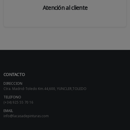
Atención al cliente
CONTACTO
DIRECCION
Ctra. Madrid-Toledo Km.44,600, YUNCLER,TOLEDO
TELEFONO
(+34) 925 55 70 16
EMAIL
info@lacasadepinturas.com