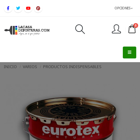
OPCIONES
0
FINALIZAR PEDIDO
INICIO
VARIOS
PRODUCTOS INDISPENSABLES