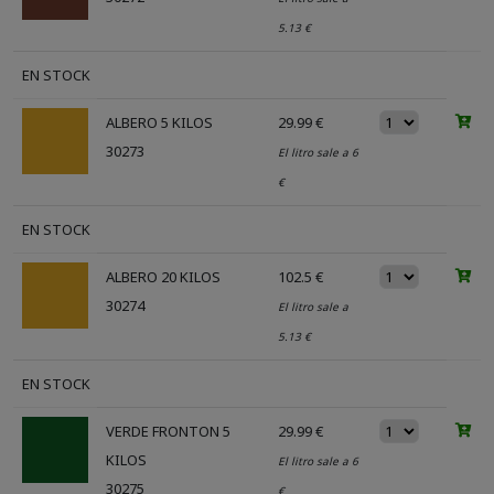
5.13 €
EN STOCK
ALBERO 5 KILOS
29.99 €
30273
El litro sale a 6
€
EN STOCK
ALBERO 20 KILOS
102.5 €
30274
El litro sale a
5.13 €
EN STOCK
VERDE FRONTON 5
29.99 €
KILOS
El litro sale a 6
30275
€