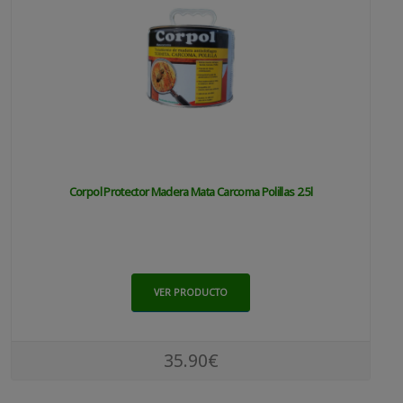
Corpol Protector Madera Mata Carcoma Polillas 2.5l
VER PRODUCTO
35.90€