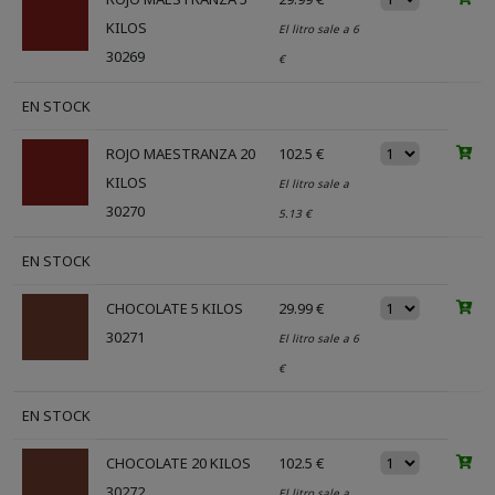
KILOS
El litro sale a 6
30269
€
EN STOCK
ROJO MAESTRANZA 20
102.5 €
KILOS
El litro sale a
30270
5.13 €
EN STOCK
CHOCOLATE 5 KILOS
29.99 €
30271
El litro sale a 6
€
EN STOCK
CHOCOLATE 20 KILOS
102.5 €
30272
El litro sale a