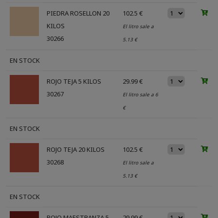
PIEDRA ROSELLON 20
102.5 €
KILOS
El litro sale a
30266
5.13 €
EN STOCK
ROJO TEJA 5 KILOS
29.99 €
30267
El litro sale a 6
€
EN STOCK
ROJO TEJA 20 KILOS
102.5 €
30268
El litro sale a
5.13 €
EN STOCK
ROJO MAESTRANZA 5
29.99 €