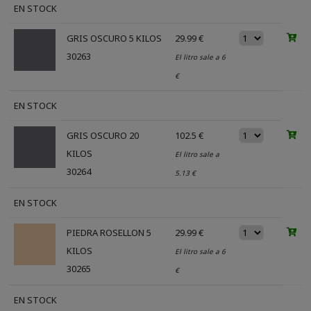
EN STOCK
GRIS OSCURO 5 KILOS
29.99 €
30263
El litro sale a 6
€
EN STOCK
GRIS OSCURO 20
102.5 €
KILOS
El litro sale a
30264
5.13 €
EN STOCK
PIEDRA ROSELLON 5
29.99 €
KILOS
El litro sale a 6
30265
€
EN STOCK