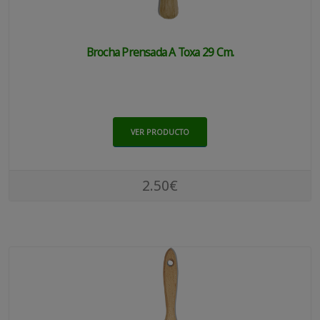
Brocha Prensada A Toxa 29 Cm.
VER PRODUCTO
2.50€