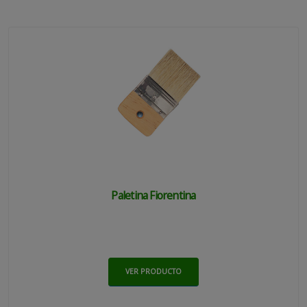
Paletina Fiorentina
VER PRODUCTO