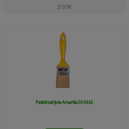
3.97€
Paletinatriple Amarilla 50 M.m.