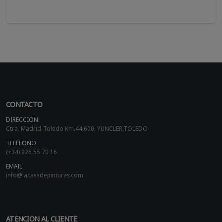
CONTACTO
DIRECCION
Ctra. Madrid-Toledo Km.44,600, YUNCLER,TOLEDO
TELEFONO
(+34) 925 55 70 16
EMAIL
info@lacasadepinturas.com
ATENCION AL CLIENTE