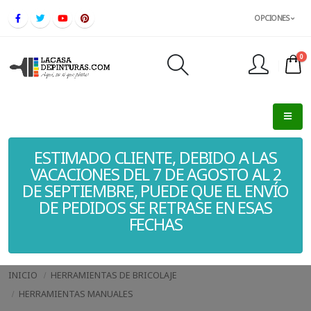
OPCIONES
0
FINALIZAR PEDIDO
ESTIMADO CLIENTE, DEBIDO A LAS
VACACIONES DEL 7 DE AGOSTO AL 2
DE SEPTIEMBRE, PUEDE QUE EL ENVÍO
DE PEDIDOS SE RETRASE EN ESAS
FECHAS
INICIO
HERRAMIENTAS DE BRICOLAJE
HERRAMIENTAS MANUALES