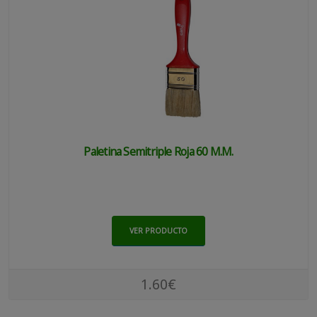
Paletina Semitriple Roja 60 M.m.
VER PRODUCTO
1.60€