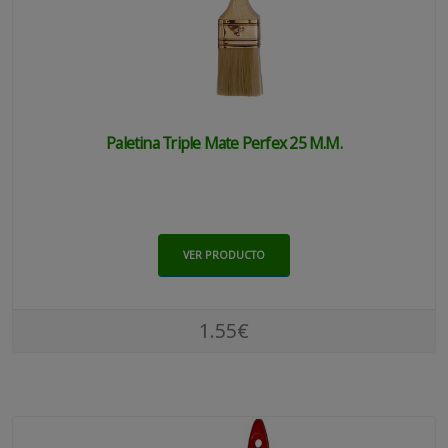
Paletina Triple Mate Perfex 25 M.m.
VER PRODUCTO
1.55€