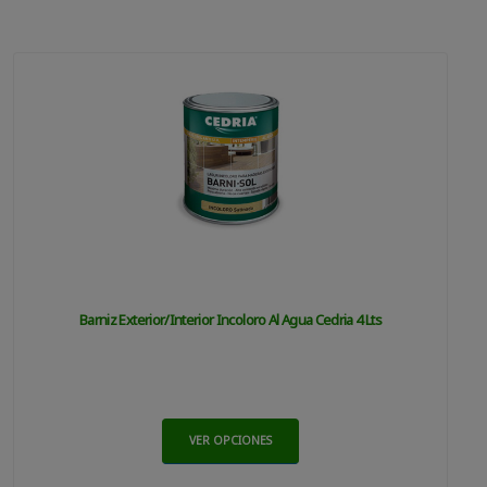
Barniz Exterior/interior Incoloro Al Agua Cedria 4 Lts
VER OPCIONES