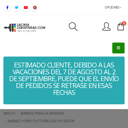
OPCIONES
0
FINALIZAR PEDIDO
ESTIMADO CLIENTE, DEBIDO A LAS
VACACIONES DEL 7 DE AGOSTO AL 2
DE SEPTIEMBRE, PUEDE QUE EL ENVÍO
DE PEDIDOS SE RETRASE EN ESAS
FECHAS
INICIO
BARNIZ PARA LA MADERA
BARNIZ Y PROTECTORES DE EXTERIOR