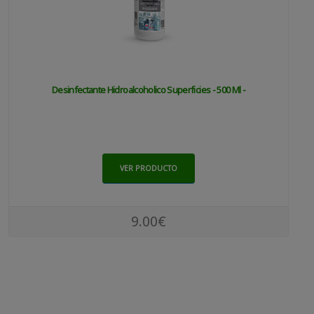
Desinfectante Hidroalcoholico Superficies - 500 Ml -
VER PRODUCTO
9.00€