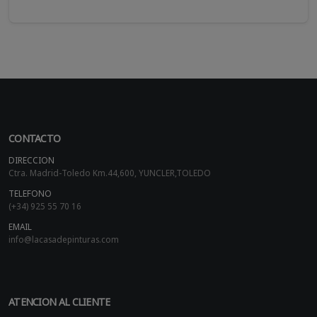
CONTACTO
DIRECCION
Ctra. Madrid-Toledo Km.44,600, YUNCLER,TOLEDO
TELEFONO
(+34) 925 55 70 16
EMAIL
info@lacasadepinturas.com
ATENCION AL CLIENTE