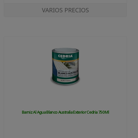
VARIOS PRECIOS
Barniz Al Agua Blanco Australia Exterior Cedria 750 Ml