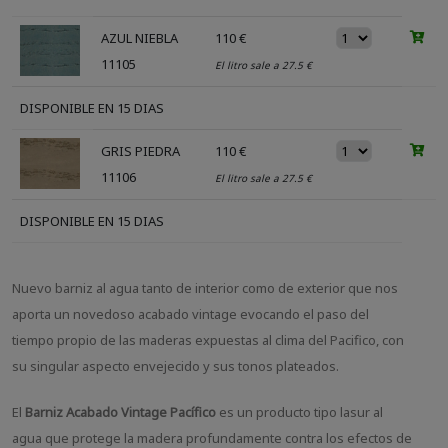
AZUL NIEBLA
110 €
11105
El litro sale a 27.5 €
DISPONIBLE EN 15 DIAS
GRIS PIEDRA
110 €
11106
El litro sale a 27.5 €
DISPONIBLE EN 15 DIAS
Nuevo barniz al agua tanto de interior como de exterior que nos
aporta un novedoso acabado vintage evocando el paso del
tiempo propio de las maderas expuestas al clima del Pacifico, con
su singular aspecto envejecido y sus tonos plateados.
El
Barniz Acabado Vintage Pacífico
es un producto tipo lasur al
agua que protege la madera profundamente contra los efectos de