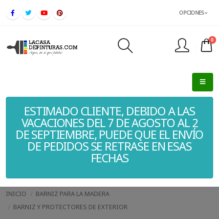
OPCIONES
0
FINALIZAR PEDIDO
ESTIMADO CLIENTE, DEBIDO A LAS
VACACIONES DEL 7 DE AGOSTO AL 2
DE SEPTIEMBRE, PUEDE QUE EL ENVÍO
DE PEDIDOS SE RETRASE EN ESAS
FECHAS
INICIO
BARNIZ PARA LA MADERA
BARNIZ Y PROTECTORES DE EXTERIOR