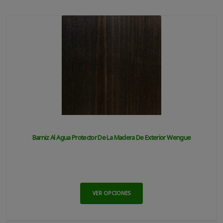
Barniz Al Agua Protector De La Madera De Exterior Wengue
VER OPCIONES