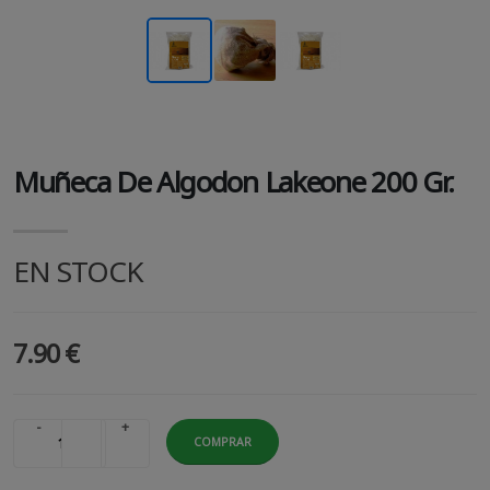
Muñeca De Algodon Lakeone 200 Gr.
EN STOCK
7.90 €
-
+
COMPRAR