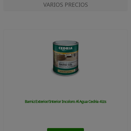
VARIOS PRECIOS
Barniz Exterior/interior Incoloro Al Agua Cedria 4 Lts