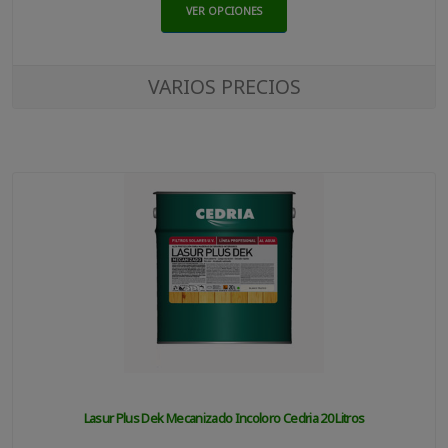
VER OPCIONES
VARIOS PRECIOS
Lasur Plus Dek Mecanizado Incoloro Cedria 20 Litros