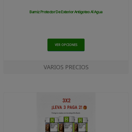
Barniz Protector De Exterior Antigoteo Al Agua
VER OPCIONES
VARIOS PRECIOS