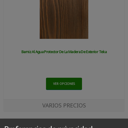
Barniz Al Agua Protector De La Madera De Exterior Teka
VER OPCIONES
VARIOS PRECIOS