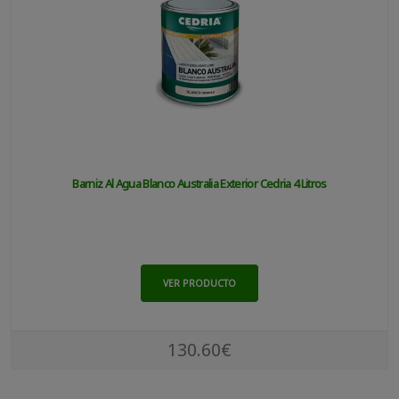
Barniz Al Agua Blanco Australia Exterior Cedria 4 Litros
VER PRODUCTO
130.60€