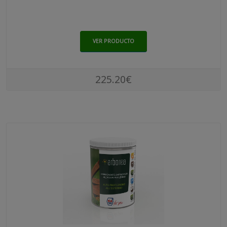
VER PRODUCTO
225.20€