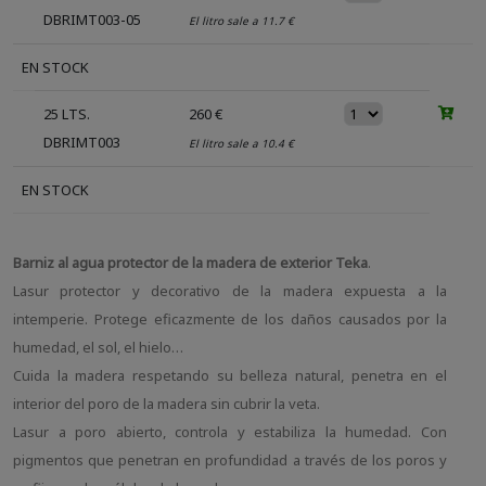
DBRIMT003-05
El litro sale a 11.7 €
EN STOCK
25 LTS.
260 €
DBRIMT003
El litro sale a 10.4 €
EN STOCK
Barniz al agua protector de la madera de exterior Teka
.
Lasur protector y decorativo de la madera expuesta a la
intemperie. Protege eficazmente de los daños causados por la
humedad, el sol, el hielo…
Cuida la madera respetando su belleza natural, penetra en el
interior del poro de la madera sin cubrir la veta.
Lasur a poro abierto, controla y estabiliza la humedad. Con
pigmentos que penetran en profundidad a través de los poros y