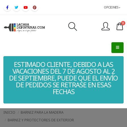
OPCIONES
0
FINALIZAR PEDIDO
ESTIMADO CLIENTE, DEBIDO A LAS
VACACIONES DEL 7 DE AGOSTO AL 2
DE SEPTIEMBRE, PUEDE QUE EL ENVÍO
DE PEDIDOS SE RETRASE EN ESAS
FECHAS
INICIO
BARNIZ PARA LA MADERA
BARNIZ Y PROTECTORES DE EXTERIOR