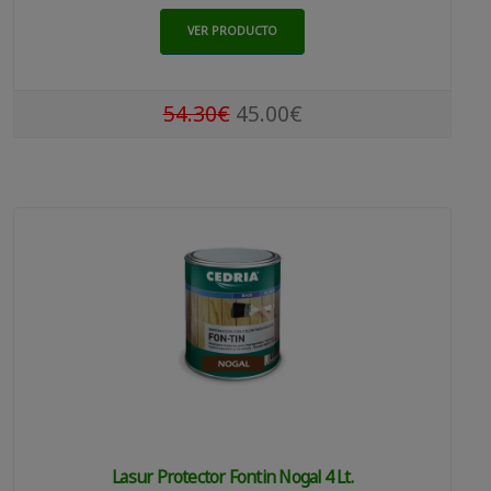
VER PRODUCTO
54.30€
45.00€
Lasur Protector Fontin Nogal 4 Lt.