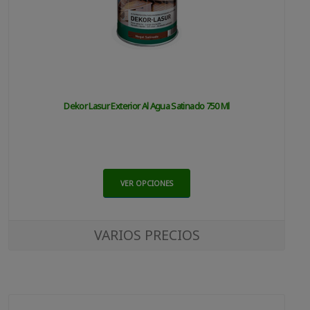
Dekor Lasur Exterior Al Agua Satinado 750 Ml
VER OPCIONES
VARIOS PRECIOS