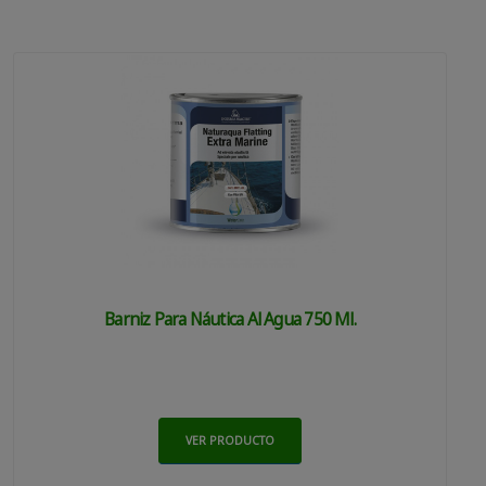
Barniz Para Náutica Al Agua 750 Ml.
VER PRODUCTO