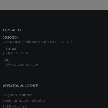
CONTACTO
DIRECCION
Ctra. Madrid-Toledo Km.44,600, YUNCLER,TOLEDO
TELEFONO
(+34) 925 55 70 16
EMAIL
info@lacasadepinturas.com
ATENCION AL CLIENTE
Preguntas Frecuentes
Vender en nuestro marketplace
B2B Profesionales