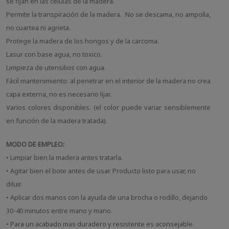
se fijan en las células de la madera.
Permite la transpiración de la madera. No se descama, no ampolla,
no cuartea ni agrieta.
Protege la madera de los hongos y de la carcoma.
Lasur con base agua, no toxico.
Limpieza de utensilios con agua.
Fácil mantenimiento: al penetrar en el interior de la madera no crea
capa externa, no es necesario lijar.
Varios colores disponibles. (el color puede variar sensiblemente
en función de la madera tratada).
MODO DE EMPLEO:
• Limpiar bien la madera antes tratarla.
• Agitar bien el bote antes de usar. Producto listo para usar, no
diluir.
• Aplicar dos manos con la ayuda de una brocha o rodillo, dejando
30-40 minutos entre mano y mano.
• Para un acabado mas duradero y resistente es aconsejable