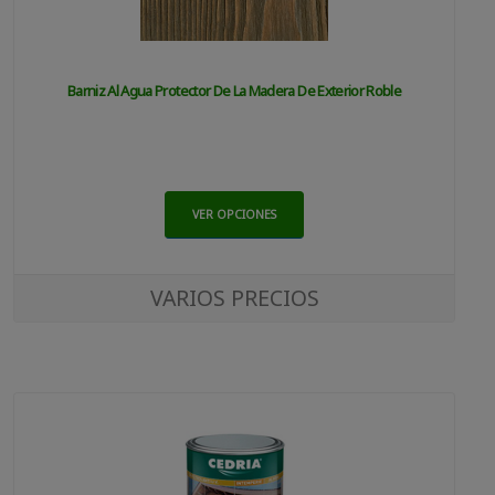
Barniz Al Agua Protector De La Madera De Exterior Roble
VER OPCIONES
VARIOS PRECIOS