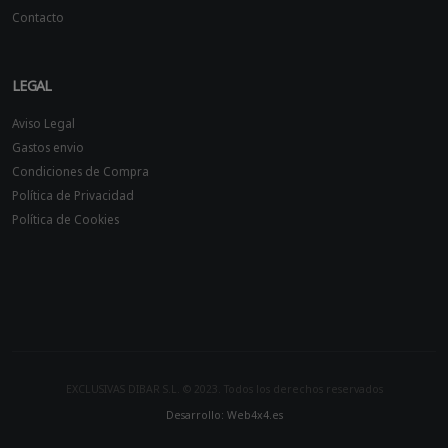
Contacto
LEGAL
Aviso Legal
Gastos envio
Condiciones de Compra
Política de Privacidad
Política de Cookies
EXCLUSIVAS DIBAR S.L. © 2023. Todos los derechos reservados
Desarrollo: Web4x4.es