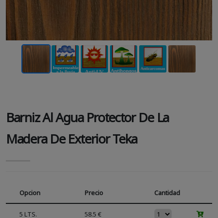
Barniz Al Agua Protector De La
Madera De Exterior Teka
Opcion
Precio
Cantidad
5 LTS.
58.5 €