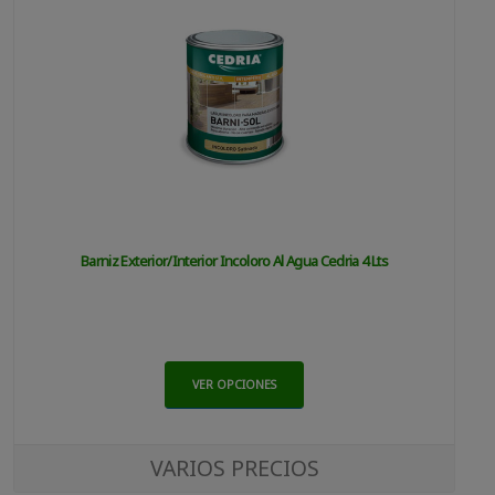
Barniz Exterior/interior Incoloro Al Agua Cedria 4 Lts
VER OPCIONES
VARIOS PRECIOS