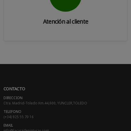
Atención al cliente
CONTACTO
DIRECCION
Ctra. Madrid-Toledo Km.44,600, YUNCLER,TOLEDO
TELEFONO
(+34) 925 55 70 16
EMAIL
info@lacasadepinturas.com