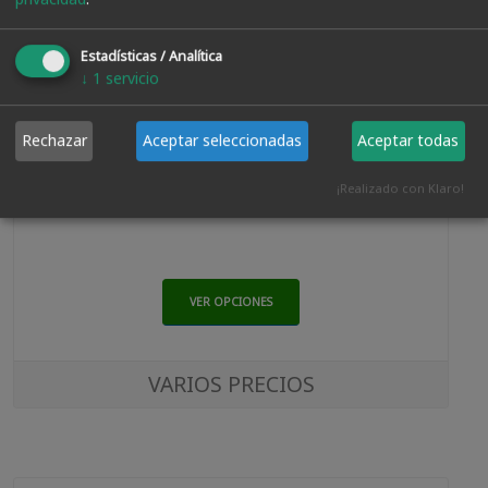
Estadísticas / Analítica
↓
1
servicio
Rechazar
Aceptar seleccionadas
Aceptar todas
Barniz Protector De Exterior Antigoteo Al Agua
¡Realizado con Klaro!
VER OPCIONES
VARIOS PRECIOS