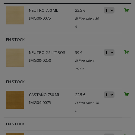
NEUTRO 750 ML
22.5 €
IMG00-0075
El litro sale a 30
€
EN STOCK
NEUTRO 2,5 LITROS
39 €
IMG00-0250
El litro sale a
15.6 €
EN STOCK
CASTAÑO 750 ML
22.5 €
IMG04-0075
El litro sale a 30
€
EN STOCK