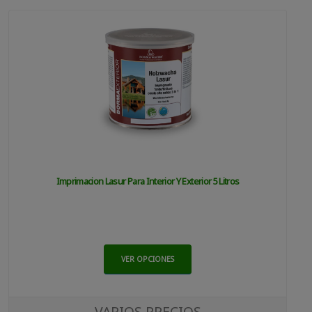
Imprimacion Lasur Para Interior Y Exterior 5 Litros
VER OPCIONES
VARIOS PRECIOS