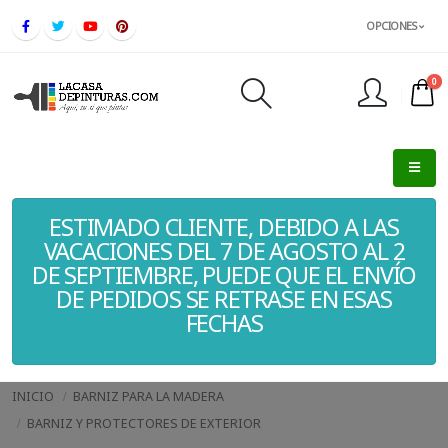
OPCIONES
0
FINALIZAR PEDIDO
ESTIMADO CLIENTE, DEBIDO A LAS
VACACIONES DEL 7 DE AGOSTO AL 2
DE SEPTIEMBRE, PUEDE QUE EL ENVÍO
DE PEDIDOS SE RETRASE EN ESAS
FECHAS
INICIO
BARNIZ PARA LA MADERA
BARNIZ Y PROTECTORES DE EXTERIOR