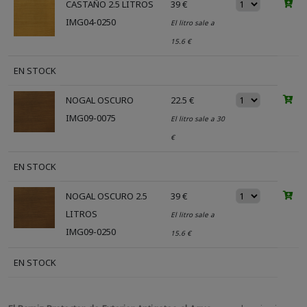
CASTAÑO 2.5 LITROS
39 €
IMG04-0250
El litro sale a
15.6 €
EN STOCK
NOGAL OSCURO
22.5 €
IMG09-0075
El litro sale a 30
€
EN STOCK
NOGAL OSCURO 2.5
39 €
LITROS
El litro sale a
IMG09-0250
15.6 €
EN STOCK