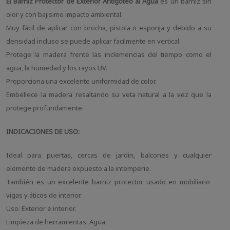
El Barniz Protector de Exterior Antigoteo al Agua
es un barniz sin
olor y con bajisimo impacto ambiental.
Muy fácil de aplicar con brocha, pistola o esponja y debido a su
densidad incluso se puede aplicar facílmente en vertical.
Protege la madera frente las inclemencias del tiempo como el
agua, la humedad y los rayos UV.
Proporciona una excelente uniformidad de color.
Embellece la madera resaltando su veta natural a la vez que la
protege profundamente.
INDICACIONES DE USO:
Ideal para puertas, cercas de jardin, balcones y cualquier
elemento de madera expuesto a la intemperie.
También es un excelente barniz protector usado en mobiliario
vigas y áticos de interior.
Uso: Exterior e interior.
Limpieza de herramientas: Agua.