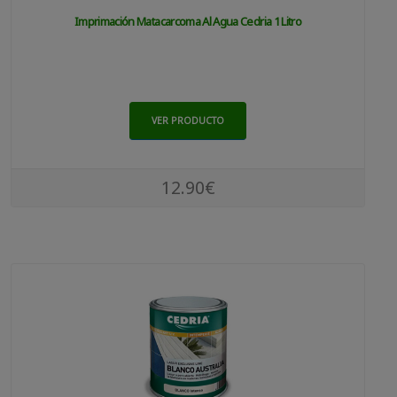
Imprimación Matacarcoma Al Agua Cedria 1 Litro
VER PRODUCTO
12.90€