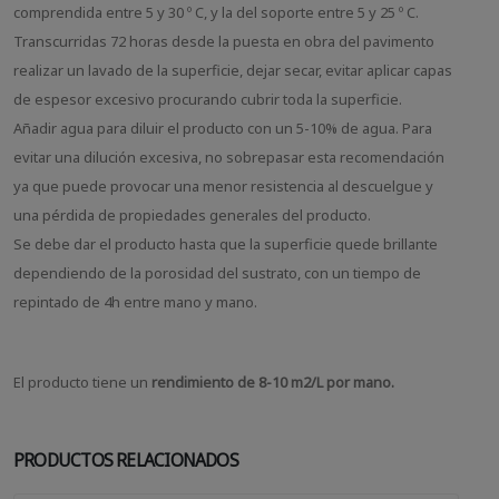
comprendida entre 5 y 30 º C, y la del soporte entre 5 y 25 º C.
Transcurridas 72 horas desde la puesta en obra del pavimento
realizar un lavado de la superficie, dejar secar, evitar aplicar capas
de espesor excesivo procurando cubrir toda la superficie.
Añadir agua para diluir el producto con un 5-10% de agua. Para
evitar una dilución excesiva, no sobrepasar esta recomendación
ya que puede provocar una menor resistencia al descuelgue y
una pérdida de propiedades generales del producto.
Se debe dar el producto hasta que la superficie quede brillante
dependiendo de la porosidad del sustrato, con un tiempo de
repintado de 4h entre mano y mano.
El producto tiene un
rendimiento de 8-10 m2/L por mano.
PRODUCTOS RELACIONADOS