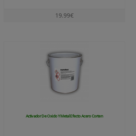
19.99€
Activador De Oxido Y Metal Efecto Acero Corten