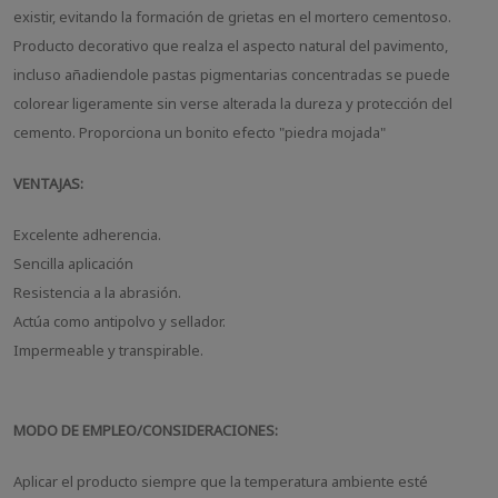
existir, evitando la formación de grietas en el mortero cementoso.
Producto decorativo que realza el aspecto natural del pavimento,
incluso añadiendole pastas pigmentarias concentradas se puede
colorear ligeramente sin verse alterada la dureza y protección del
cemento. Proporciona un bonito efecto "piedra mojada"
VENTAJAS:
Excelente adherencia.
Sencilla aplicación
Resistencia a la abrasión.
Actúa como antipolvo y sellador.
Impermeable y transpirable.
MODO DE EMPLEO/CONSIDERACIONES:
Aplicar el producto siempre que la temperatura ambiente esté