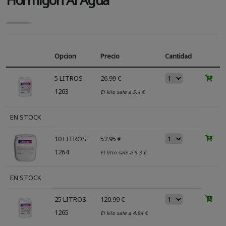
Opcion
Precio
Cantidad
5 LITROS
26.99 €
1263
El kilo sale a 5.4 €
EN STOCK
10 LITROS
52.95 €
1264
El litro sale a 5.3 €
EN STOCK
25 LITROS
120.99 €
1265
El kilo sale a 4.84 €