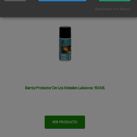
¡Realizado con Klaro!
Barniz Protector De Los Metales Lakeone 150 Ml.
VER PRODUCTO