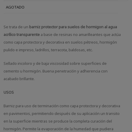
AGOTADO
Se trata de un
barniz protector para suelos de hormigon al agua
acrílico transparente
a base de resinas no amarilleantes que actúa
como capa protectora y decorativa en suelos pétreos, hormigón
pulido e impreso, ladrillos, terracota, baldosas, etc.
Sellado incoloro y de baja viscosidad sobre superficies de
cemento u hormigón. Buena penetración y adherencia con
acabado brillante.
USOS
Barniz para uso de terminación como capa protectora y decorativa
en pavimentos, permitiendo después de su aplicación un transito
en la superficie mientras se produce la completa curación del
hormigón. Permite la evaporación de la humedad que pudiera