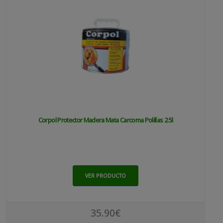
Corpol Protector Madera Mata Carcoma Polillas 2.5l
VER PRODUCTO
35.90€