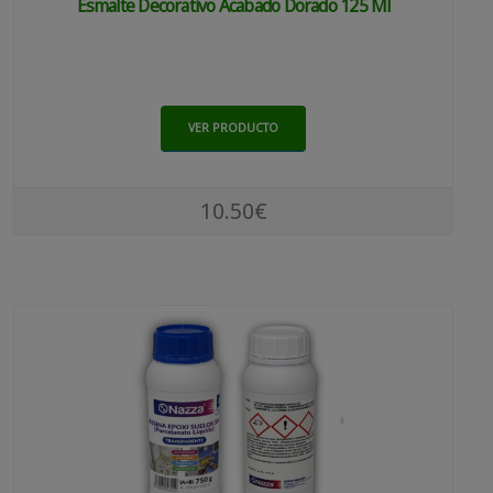
Esmalte Decorativo Acabado Dorado 125 Ml
VER PRODUCTO
10.50€