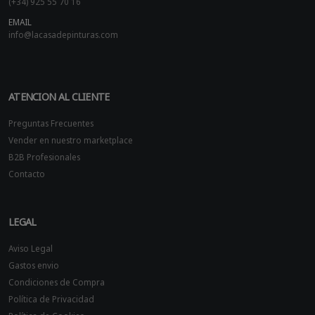
(+34) 925 55 70 16
EMAIL
info@lacasadepinturas.com
ATENCION AL CLIENTE
Preguntas Frecuentes
Vender en nuestro marketplace
B2B Profesionales
Contacto
LEGAL
Aviso Legal
Gastos envio
Condiciones de Compra
Política de Privacidad