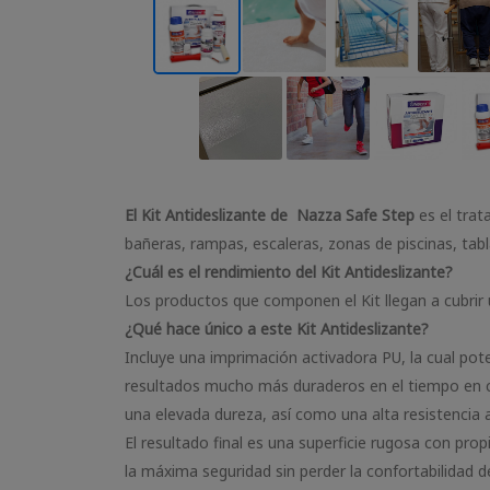
El Kit Antideslizante de Nazza Safe Step
es el tra
bañeras, rampas, escaleras, zonas de piscinas, tabl
¿Cuál es el rendimiento del Kit Antideslizante?
Los productos que componen el Kit llegan a cubrir 
¿Qué hace único a este Kit Antideslizante?
Incluye una imprimación activadora PU, la cual pot
resultados mucho más duraderos en el tiempo en cas
una elevada dureza, así como una alta resistencia 
El resultado final es una superficie rugosa con pr
la máxima seguridad sin perder la confortabilidad de