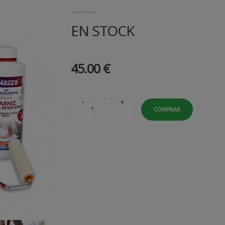
EN STOCK
45.00 €
-
+
COMPRAR