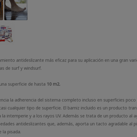
tamiento antideslizante más eficaz para su aplicación en una gran va
as de surf y windsurf.
una superficie de hasta
10 m2.
encia la adherencia del sistema completo incluso en superficies poco 
i cualquier tipo de superficie. El barniz incluido es un producto tr
a la intemperie y a los rayos UV. Además se trata de un producto al 
opiedades antideslizantes que, además, aporta un tacto agradable al 
 la pisada.