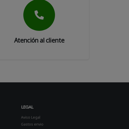
Atención al cliente
LEGAL
Aviso Legal
Gastos envio