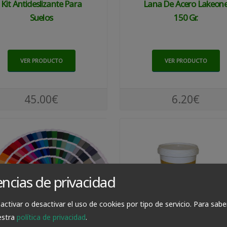
Kit Antideslizante Para
Lana De Acero Lakeon
Suelos
150 Gr.
VER PRODUCTO
VER PRODUCTO
45.00€
6.20€
encias de privacidad
activar o desactivar el uso de cookies por tipo de servicio.
Para sabe
estra
política de privacidad
.