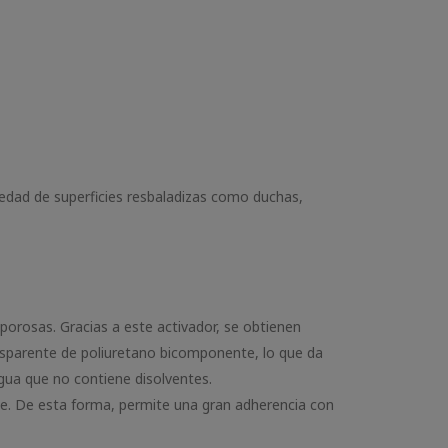
riedad de superficies resbaladizas como duchas,
porosas. Gracias a este activador, se obtienen
ansparente de poliuretano bicomponente, lo que da
agua que no contiene disolventes.
pie. De esta forma, permite una gran adherencia con