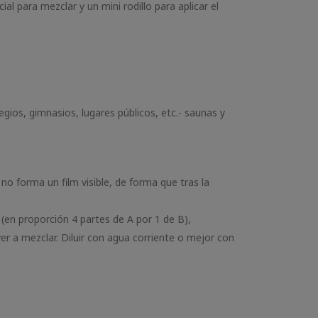
al para mezclar y un mini rodillo para aplicar el
os, gimnasios, lugares públicos, etc.- saunas y
o forma un film visible, de forma que tras la
(en proporción 4 partes de A por 1 de B),
r a mezclar. Diluir con agua corriente o mejor con