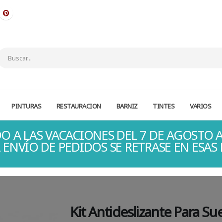
PINTURAS
RESTAURACION
BARNIZ
TINTES
VARIOS
O A LAS VACACIONES DEL 7 DE AGOSTO A
 ENVÍO DE PEDIDOS SE RETRASE EN ESAS
Kit Antideslizante Para Su