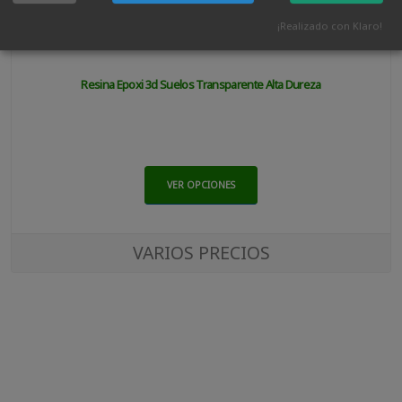
¡Realizado con Klaro!
Resina Epoxi 3d Suelos Transparente Alta Dureza
VER OPCIONES
VARIOS PRECIOS