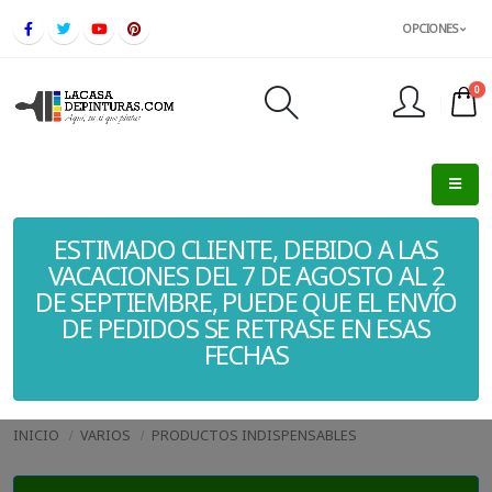
OPCIONES
0
FINALIZAR PEDIDO
ESTIMADO CLIENTE, DEBIDO A LAS
VACACIONES DEL 7 DE AGOSTO AL 2
DE SEPTIEMBRE, PUEDE QUE EL ENVÍO
DE PEDIDOS SE RETRASE EN ESAS
FECHAS
INICIO
VARIOS
PRODUCTOS INDISPENSABLES