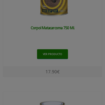
Corpol Matacarcoma 750 Ml.
VER PRODUCTO
17.90€