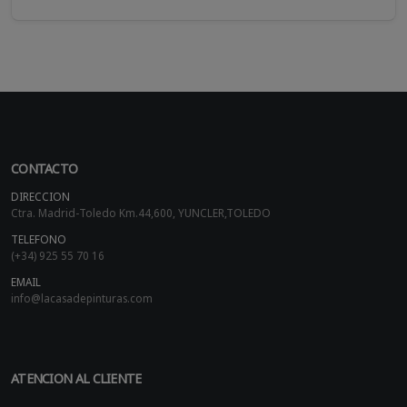
CONTACTO
DIRECCION
Ctra. Madrid-Toledo Km.44,600, YUNCLER,TOLEDO
TELEFONO
(+34) 925 55 70 16
EMAIL
info@lacasadepinturas.com
ATENCION AL CLIENTE