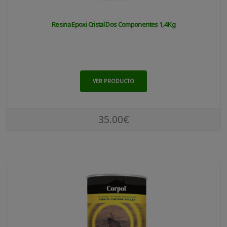
Resina Epoxi Cristal Dos Componentes 1,4 Kg
VER PRODUCTO
35.00€