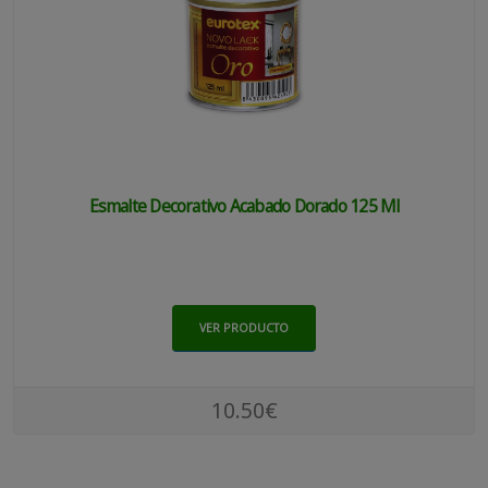
Esmalte Decorativo Acabado Dorado 125 Ml
VER PRODUCTO
10.50€