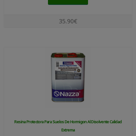
35.90€
Resina Protectora Para Suelos De Hormigon Al Disolvente Calidad
Extrema