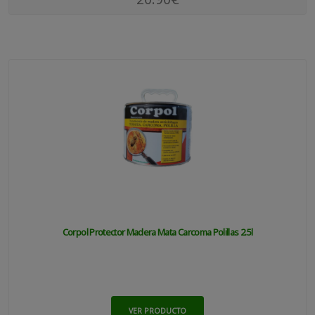
Corpol Protector Madera Mata Carcoma Polillas 2.5l
VER PRODUCTO