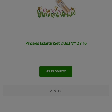
Pinceles Estarcir (set 2 Ud.) Nº12 Y 16
VER PRODUCTO
2.95€