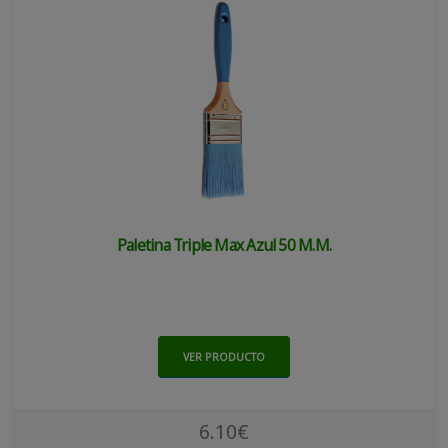
Paletina Triple Max Azul 50 M.m.
VER PRODUCTO
6.10€