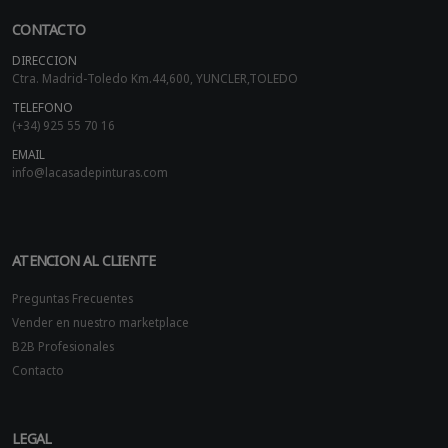
CONTACTO
DIRECCION
Ctra. Madrid-Toledo Km.44,600, YUNCLER,TOLEDO
TELEFONO
(+34) 925 55 70 16
EMAIL
info@lacasadepinturas.com
ATENCION AL CLIENTE
Preguntas Frecuentes
Vender en nuestro marketplace
B2B Profesionales
Contacto
LEGAL