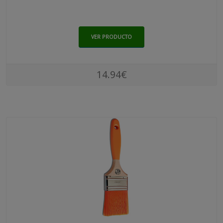
VER PRODUCTO
14.94€