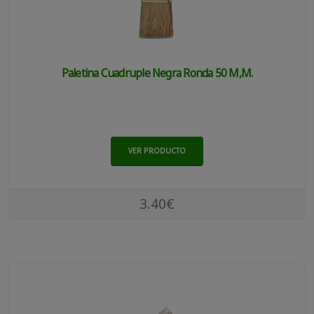
Paletina Cuadruple Negra Ronda 50 M,m.
VER PRODUCTO
3.40€