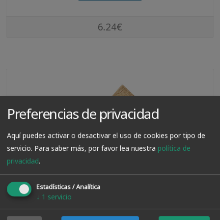
6.24€
Preferencias de privacidad
Aquí puedes activar o desactivar el uso de cookies por tipo de
servicio.
Para saber más, por favor lea nuestra
política de
privacidad
.
Estadísticas / Analítica
Paletina Fiorentina
↓
1
servicio