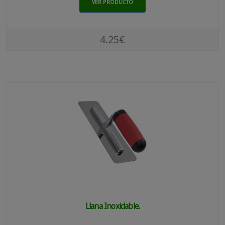
VER PRODUCTO
4.25€
Llana Inoxidable.