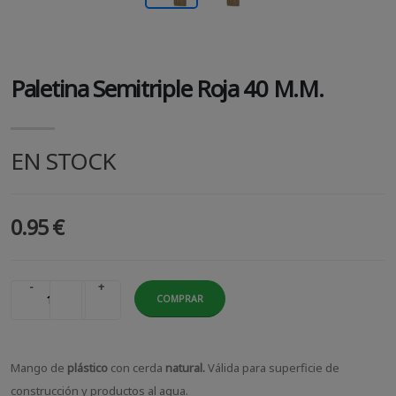
Paletina Semitriple Roja 40 M.m.
EN STOCK
0.95 €
-
+
COMPRAR
Mango de
plástico
con cerda
natural.
Válida para superficie de
construcción y productos al agua.