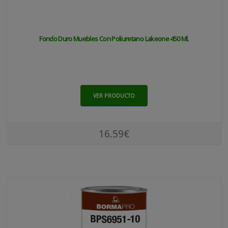
Fondo Duro Muebles Con Poliuretano Lakeone 450 Ml.
VER PRODUCTO
16.59€