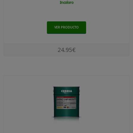
Incoloro
VER PRODUCTO
24.95€