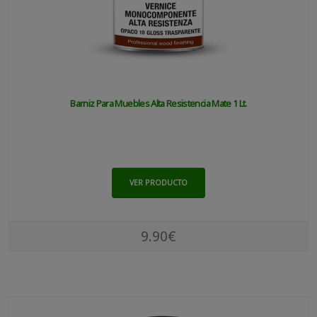
Barniz Para Muebles Alta Resistencia Mate 1 Lt.
VER PRODUCTO
9.90€