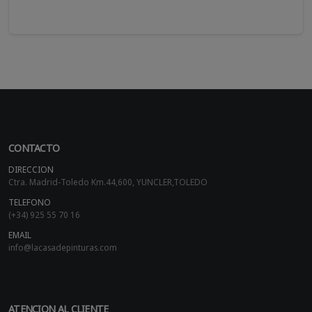
CONTACTO
DIRECCION
Ctra. Madrid-Toledo Km.44,600, YUNCLER,TOLEDO
TELEFONO
(+34) 925 55 70 16
EMAIL
info@lacasadepinturas.com
ATENCION AL CLIENTE