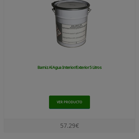
Barniz Al Agua Interior/exterior 5 Litros
VER PRODUCTO
57.29€