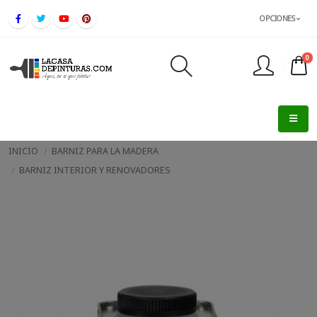
OPCIONES
0
FINALIZAR PEDIDO
INICIO
BARNIZ PARA LA MADERA
BARNIZ INTERIOR Y RENOVADORES