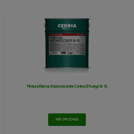
Pintura Blanca Intumescente Contra El Fuego B-15
VER OPCIONES