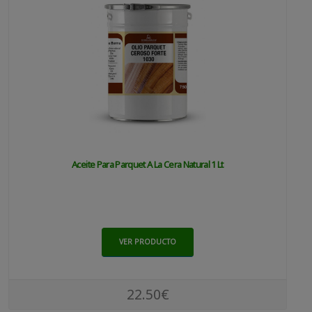
Aceite Para Parquet A La Cera Natural 1 Lt
VER PRODUCTO
22.50€