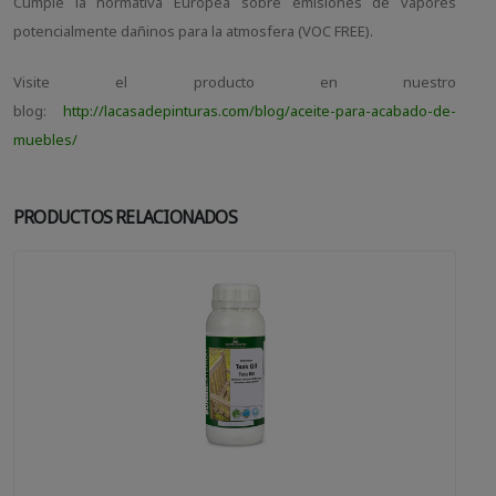
Cumple la normativa Europea sobre emisiones de vapores
potencialmente dañinos para la atmosfera (VOC FREE).
Visite el producto en nuestro
blog:
http://lacasadepinturas.com/blog/aceite-para-acabado-de-
muebles/
PRODUCTOS RELACIONADOS