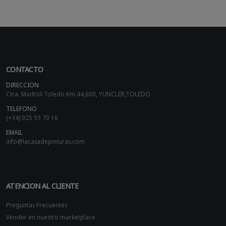
CONTACTO
DIRECCION
Ctra. Madrid-Toledo Km.44,600, YUNCLER,TOLEDO
TELEFONO
(+34) 925 55 70 16
EMAIL
info@lacasadepinturas.com
ATENCION AL CLIENTE
Preguntas Frecuentes
Vender en nuestro marketplace