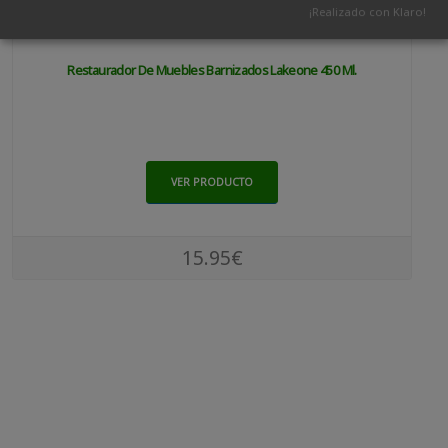
¡Realizado con Klaro!
Restaurador De Muebles Barnizados Lakeone 450 Ml.
VER PRODUCTO
15.95€