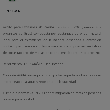
EN STOCK
Aceite para utensilios de cocina
exenta de VOC (compuestos
orgánicos volátiles) compuesta por sustancias de origen natural
ideal para el tratamiento de la madera destinada a entrar en
contacto permanente con los alimentos, como pueden ser tablas
de cortar, tableros de mesas de cocina, ensaladeras, morteros etc.
Rendimiento: 12 – 14 m²/Lt Uso: interior
Con este
aceite
conseguiremos que las superficies tratadas sean
impermeables al agua y repelentes a la suciedad.
Cumple la normativa EN 71/3 sobre migración de metales pesados
nocivos para la salud.