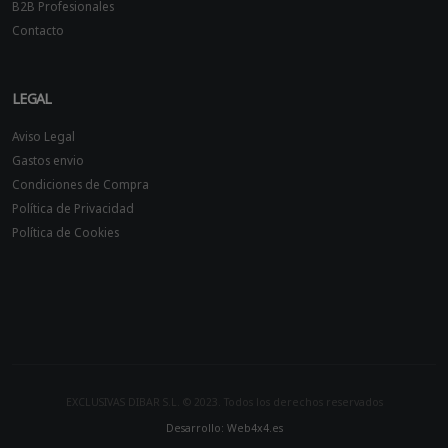
B2B Profesionales
Contacto
LEGAL
Aviso Legal
Gastos envio
Condiciones de Compra
Política de Privacidad
Política de Cookies
EXCLUSIVAS DIBAR S.L. © 2023. Todos los derechos reservados
Desarrollo: Web4x4.es