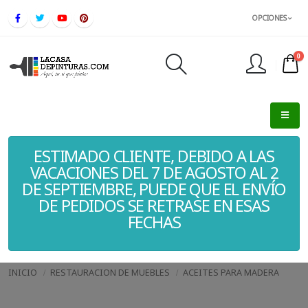
OPCIONES
0
FINALIZAR PEDIDO
ESTIMADO CLIENTE, DEBIDO A LAS
VACACIONES DEL 7 DE AGOSTO AL 2
DE SEPTIEMBRE, PUEDE QUE EL ENVÍO
DE PEDIDOS SE RETRASE EN ESAS
FECHAS
INICIO
RESTAURACION DE MUEBLES
ACEITES PARA MADERA