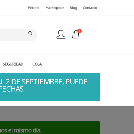
Historia
Marketplace
Blog
Contacto
0
SEGURIDAD
COLA
FINALIZAR PEDIDO
L 2 DE SEPTIEMBRE, PUEDE
 FECHAS
mos el mismo día.