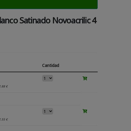
lanco Satinado Novoacrilic 4
Cantidad
2.88 €
2.55 €