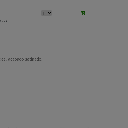
0.75 €
cies, acabado satinado.