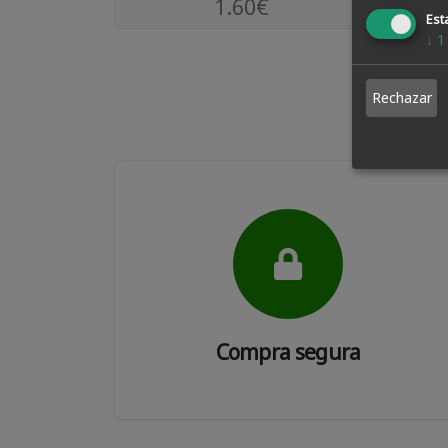
1.60€
Esta
↓
1
Rechazar
Compra segura