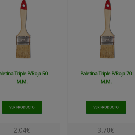
aletina Triple P/roja 50
Paletina Triple P/roja 70
M.m.
M.m.
VER PRODUCTO
VER PRODUCTO
2.04€
3.70€