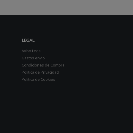
LEGAL
Aviso Legal
Gastos envio
Condiciones de Compra
Política de Privacidad
Política de Cookies