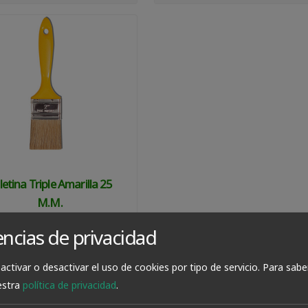
letina Triple Amarilla 25
M.m.
encias de privacidad
VER PRODUCTO
activar o desactivar el uso de cookies por tipo de servicio.
Para sabe
estra
política de privacidad
.