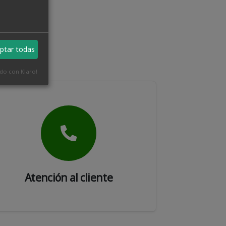
ptar todas
ado con Klaro!
Atención al cliente