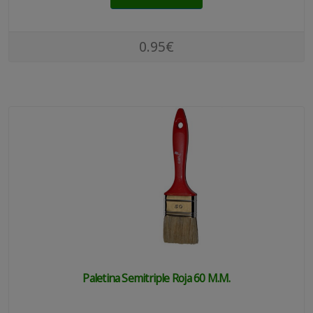
0.95€
Paletina Semitriple Roja 60 M.m.