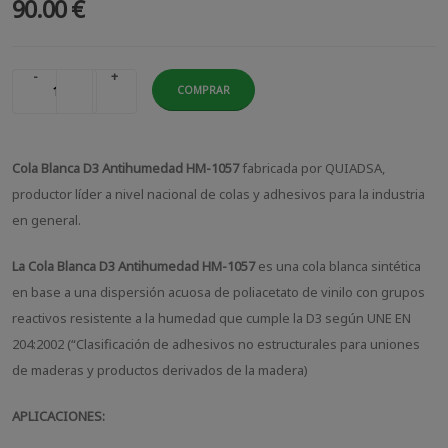
90.00 €
-
+
COMPRAR
Cola Blanca D3 Antihumedad HM-1057
fabricada por QUIADSA,
productor líder a nivel nacional de colas y adhesivos para la industria
en general.
La Cola Blanca D3 Antihumedad HM-1057
es una cola blanca sintética
en base a una dispersión acuosa de poliacetato de vinilo con grupos
reactivos resistente a la humedad que cumple la D3 según UNE EN
204:2002 (“Clasificación de adhesivos no estructurales para uniones
de maderas y productos derivados de la madera)
APLICACIONES: