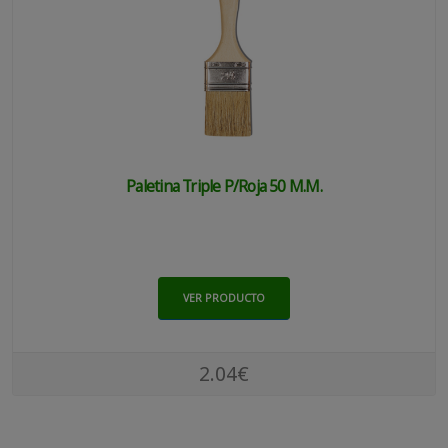
Paletina Triple P/roja 50 M.m.
VER PRODUCTO
2.04€