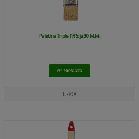
Paletina Triple P/roja 30 M.m.
VER PRODUCTO
1.40€