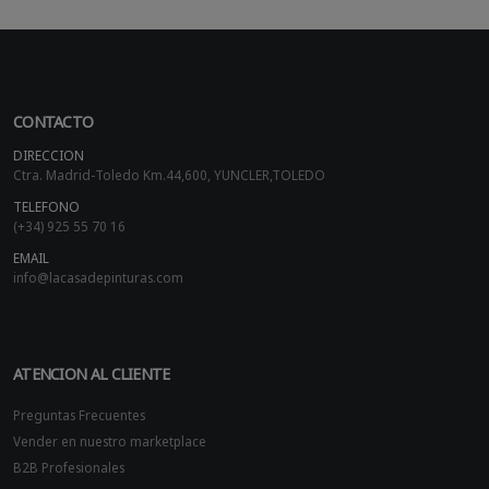
CONTACTO
DIRECCION
Ctra. Madrid-Toledo Km.44,600, YUNCLER,TOLEDO
TELEFONO
(+34) 925 55 70 16
EMAIL
info@lacasadepinturas.com
ATENCION AL CLIENTE
Preguntas Frecuentes
Vender en nuestro marketplace
B2B Profesionales