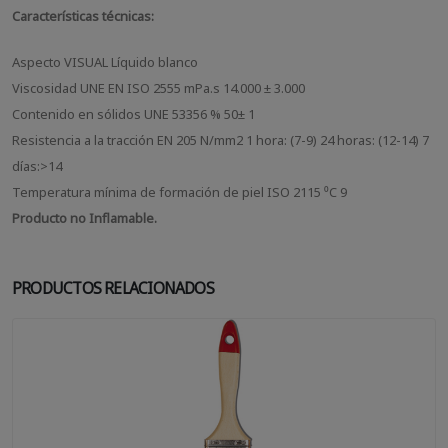
Características técnicas:
Aspecto VISUAL Líquido blanco
Viscosidad UNE EN ISO 2555 mPa.s 14.000 ± 3.000
Contenido en sólidos UNE 53356 % 50± 1
Resistencia a la tracción EN 205 N/mm2 1 hora: (7-9) 24 horas: (12-14) 7
días:>14
Temperatura mínima de formación de piel ISO 2115 ⁰C 9
Producto no Inflamable.
PRODUCTOS RELACIONADOS