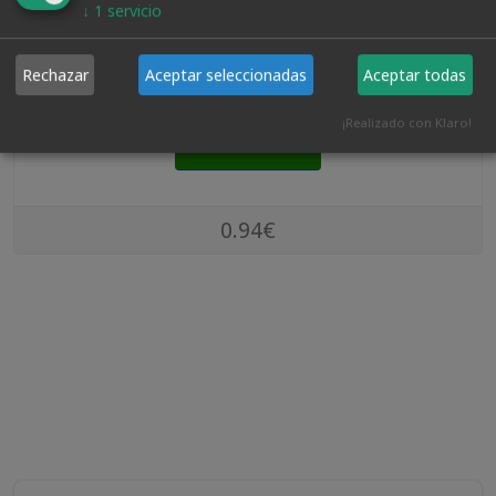
↓
1
servicio
Paletina Triple Amarilla 25 M.m.
Rechazar
Aceptar seleccionadas
Aceptar todas
¡Realizado con Klaro!
VER PRODUCTO
0.94€