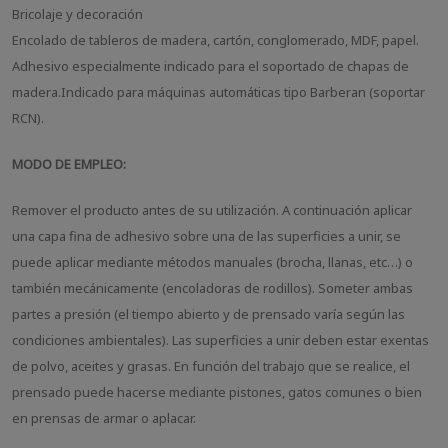
Bricolaje y decoración
Encolado de tableros de madera, cartón, conglomerado, MDF, papel.
Adhesivo especialmente indicado para el soportado de chapas de
madera.Indicado para máquinas automáticas tipo Barberan (soportar
RCN).
MODO DE EMPLEO:
Remover el producto antes de su utilización. A continuación aplicar
una capa fina de adhesivo sobre una de las superficies a unir, se
puede aplicar mediante métodos manuales (brocha, llanas, etc…) o
también mecánicamente (encoladoras de rodillos). Someter ambas
partes a presión (el tiempo abierto y de prensado varía según las
condiciones ambientales). Las superficies a unir deben estar exentas
de polvo, aceites y grasas. En función del trabajo que se realice, el
prensado puede hacerse mediante pistones, gatos comunes o bien
en prensas de armar o aplacar.