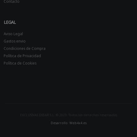
Contacto
LEGAL
Aviso Legal
Gastos envio
Condiciones de Compra
Política de Privacidad
Política de Cookies
EXCLUSIVAS DIBAR S.L. © 2023. Todos los derechos reservados
Desarrollo: Web4x4.es