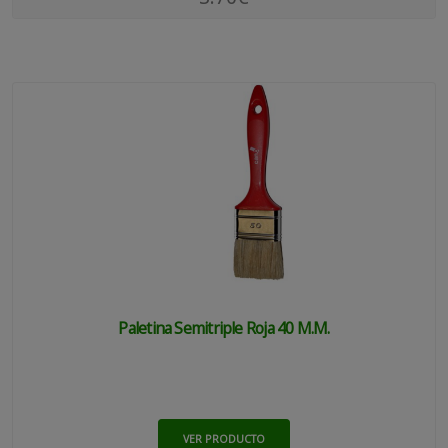
Paletina Semitriple Roja 40 M.m.
VER PRODUCTO