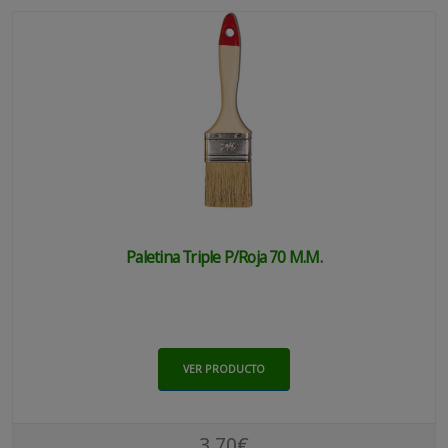
Paletina Triple P/roja 70 M.m.
VER PRODUCTO
3.70€