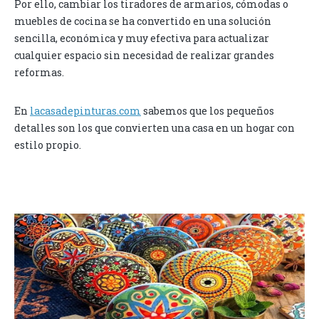
Por ello, cambiar los tiradores de armarios, cómodas o
muebles de cocina se ha convertido en una solución
sencilla, económica y muy efectiva para actualizar
cualquier espacio sin necesidad de realizar grandes
reformas.
En
lacasadepinturas.com
sabemos que los pequeños
detalles son los que convierten una casa en un hogar con
estilo propio.