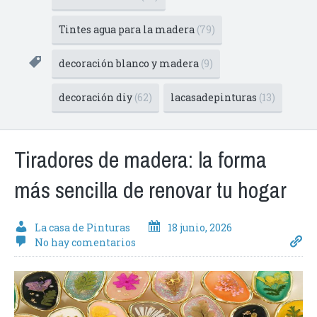
Tintes agua para la madera
(79)
decoración blanco y madera
(9)
decoración diy
(62)
lacasadepinturas
(13)
Tiradores de madera: la forma
más sencilla de renovar tu hogar
La casa de Pinturas
18 junio, 2026
No hay comentarios