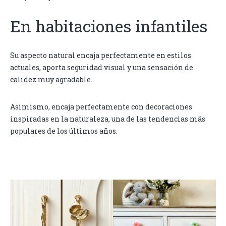
En habitaciones infantiles
Su aspecto natural encaja perfectamente en estilos
actuales, aporta seguridad visual y una sensación de
calidez muy agradable.
Asimismo, encaja perfectamente con decoraciones
inspiradas en la naturaleza, una de las tendencias más
populares de los últimos años.