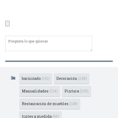
barnizado
(141)
Decoración
(248)
Manualidades
(134)
Pintura
(235)
Restauración de muebles
(148)
tintes a medida
(66)