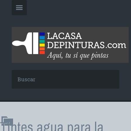
Tintes agua para la