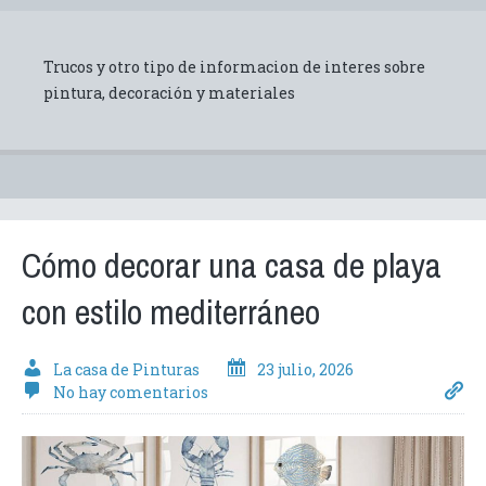
Trucos y otro tipo de informacion de interes sobre
pintura, decoración y materiales
Cómo decorar una casa de playa
con estilo mediterráneo
La casa de Pinturas
23 julio, 2026
No hay comentarios