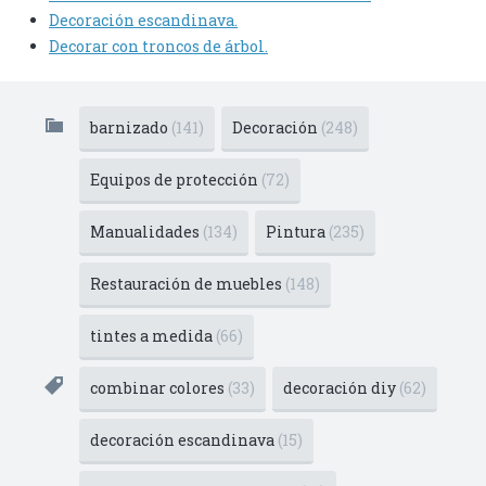
Decoración escandinava.
Decorar con troncos de árbol.
barnizado
(141)
Decoración
(248)
Equipos de protección
(72)
Manualidades
(134)
Pintura
(235)
Restauración de muebles
(148)
tintes a medida
(66)
combinar colores
(33)
decoración diy
(62)
decoración escandinava
(15)