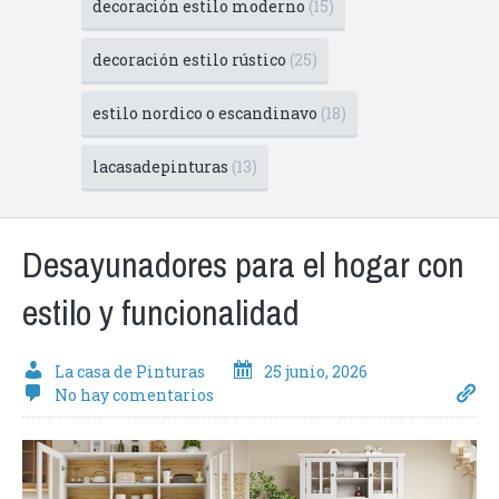
decoración estilo moderno
(15)
decoración estilo rústico
(25)
estilo nordico o escandinavo
(18)
lacasadepinturas
(13)
Desayunadores para el hogar con
estilo y funcionalidad
La casa de Pinturas
25 junio, 2026
No hay comentarios