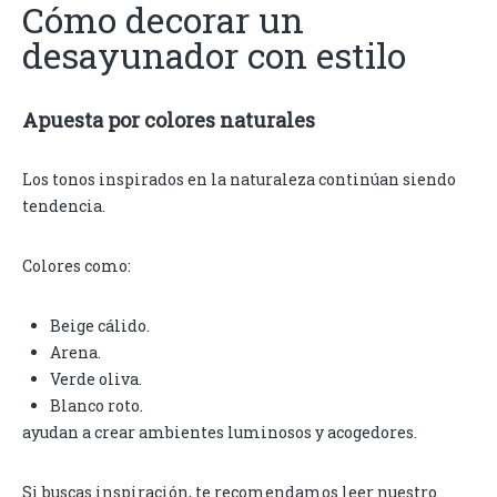
Cómo decorar un
desayunador con estilo
Apuesta por colores naturales
Los tonos inspirados en la naturaleza continúan siendo
tendencia.
Colores como:
Beige cálido.
Arena.
Verde oliva.
Blanco roto.
ayudan a crear ambientes luminosos y acogedores.
Si buscas inspiración, te recomendamos leer nuestro