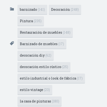
barnizado
(141)
Decoración
(248)
Pintura
(235)
Restauración de muebles
(148)
Barnizado de muebles
(17)
decoración diy
(62)
decoración estilo rústico
(25)
estilo industrial o look de fábrica
(17)
estilo vintage
(23)
la casa de pinturas
(180)