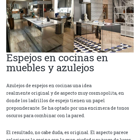
Espejos en cocinas en
muebles y azulejos
Azulejos de espejos en cocinas una idea
realmente original y de aspecto muy cosmopolita, en
donde los ladrillos de espejo tienen un papel
preponderante. Se ha optado por una encimera de tonos
oscuros para combinar con la pared.
El resultado, no cabe duda, es original. El aspecto parece
relacionar la cocina con la gran ciudad y su juego de luces,