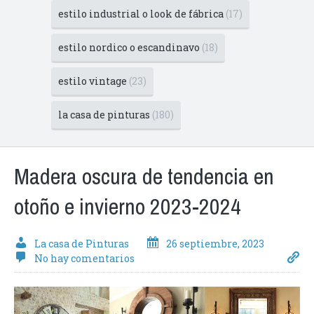
estilo industrial o look de fábrica
(17)
estilo nordico o escandinavo
(18)
estilo vintage
(23)
la casa de pinturas
(180)
Madera oscura de tendencia en
otoño e invierno 2023-2024
La casa de Pinturas
26 septiembre, 2023
No hay comentarios