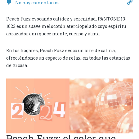
No hay comentarios
Peach Fuzz evocando calidez y serenidad, PANTONE 13-
1023 es un suave melocotón aterciopelado cuyo espíritu
abrazador enriquece mente, cuerpo y alma.
En los hogares, Peach Fuzz evoca un aire de calma,
ofreciéndonos un espacio de relax ,en todas las estancias
de tu casa.
Peach Fuzz: el color que