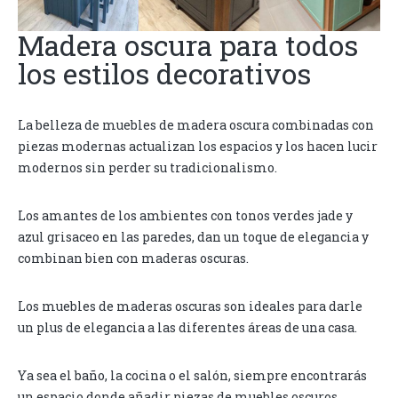
Madera oscura para todos
los estilos decorativos
La belleza de muebles de madera oscura combinadas con
piezas modernas actualizan los espacios y los hacen lucir
modernos sin perder su tradicionalismo.
Los amantes de los ambientes con tonos verdes jade y
azul grisaceo en las paredes, dan un toque de elegancia y
combinan bien con maderas oscuras.
Los muebles de maderas oscuras son ideales para darle
un plus de elegancia a las diferentes áreas de una casa.
Ya sea el baño, la cocina o el salón, siempre encontrarás
un espacio donde añadir piezas de muebles oscuros.