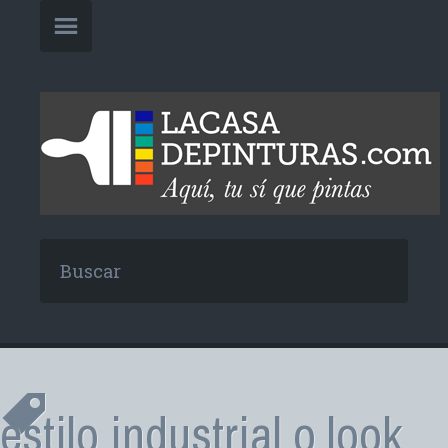
estilo industrial o look