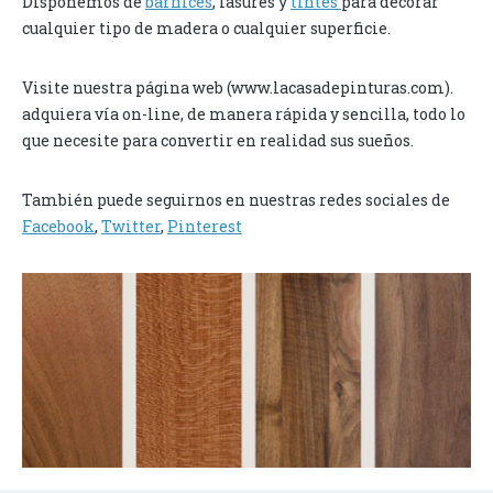
Disponemos de
barnices
, lasures y
tintes
para decorar
cualquier tipo de madera o cualquier superficie.
Visite nuestra página web (www.lacasadepinturas.com).
adquiera vía on-line, de manera rápida y sencilla, todo lo
que necesite para convertir en realidad sus sueños.
También puede seguirnos en nuestras redes sociales de
Facebook
,
Twitter
,
Pinterest