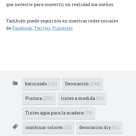
que necesite para convertir en realidad sus sueños.
También puede seguirnos en nuestras redes sociales
de
Facebook
,
Twitter
,
Pinterest
barnizado
(141)
Decoración
(248)
Pintura
(235)
tintes a medida
(66)
Tintes agua para la madera
(79)
combinar colores
(33)
decoración diy
(62)