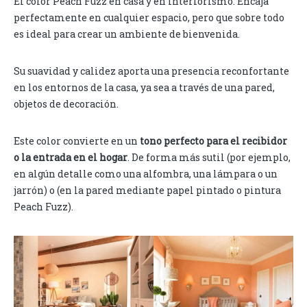
El color Peach Fuzz en casa y en interiorismo. Encaja
perfectamente en cualquier espacio, pero que sobre todo
es ideal para crear un ambiente de bienvenida.
Su suavidad y calidez aporta una presencia reconfortante
en los entornos de la casa, ya sea a través de una pared,
objetos de decoración.
Este color convierte en un
tono perfecto para el recibidor
o la entrada en el hogar
. De forma más sutil (por ejemplo,
en algún detalle como una alfombra, una lámpara o un
jarrón) o (en la pared mediante papel pintado o pintura
Peach Fuzz).