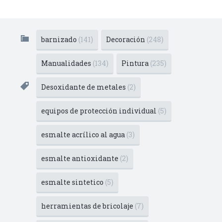
barnizado
(141)
Decoración
(248)
Manualidades
(134)
Pintura
(235)
Desoxidante de metales
(2)
equipos de protección individual
(5)
esmalte acrílico al agua
(3)
esmalte antioxidante
(2)
esmalte sintetico
(5)
herramientas de bricolaje
(7)