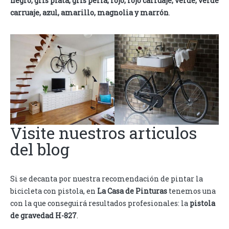
negro, gris plata, gris perla, rojo, rojo carruaje, verde, verde
carruaje, azul, amarillo, magnolia y marrón
.
Visite nuestros articulos
del blog
Si se decanta por nuestra recomendación de pintar la
bicicleta con pistola, en
La Casa de Pinturas
tenemos una
con la que conseguirá resultados profesionales: la
pistola
de gravedad H-827
.