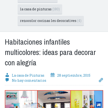
la casa de pinturas
(180)
renocolor cocinas les decoratives
(4)
Habitaciones infantiles
multicolores: ideas para decorar
con alegría
La casa de Pinturas
28 septiembre, 2015
No hay comentarios