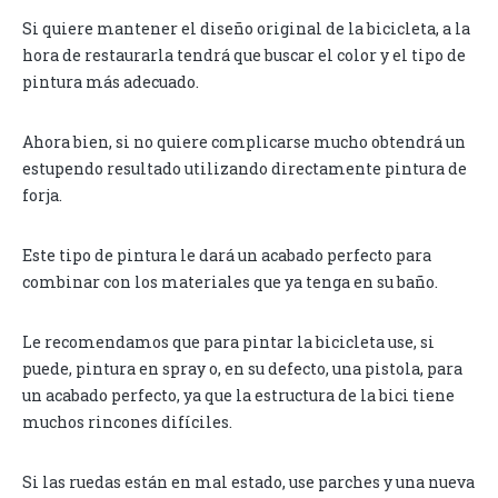
Si quiere mantener el diseño original de la bicicleta, a la
hora de restaurarla tendrá que buscar el color y el tipo de
pintura más adecuado.
Ahora bien, si no quiere complicarse mucho obtendrá un
estupendo resultado utilizando directamente pintura de
forja.
Este tipo de pintura le dará un acabado perfecto para
combinar con los materiales que ya tenga en su baño.
Le recomendamos que para pintar la bicicleta use, si
puede, pintura en spray o, en su defecto, una pistola, para
un acabado perfecto, ya que la estructura de la bici tiene
muchos rincones difíciles.
Si las ruedas están en mal estado, use parches y una nueva