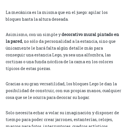
La mecánica es la misma que en el juego: apilar los
bloques hasta la altura deseada.
Asimismo, con un simple y
decorativo mural pintado en
la pared
, no sólo da personalidad a la estancia, sino que
únicamente le hará falta algún detalle más para
conseguir una estancia Lego, ya sea una alfombra, las
cortinas o una funda nórdica de la cama en los colores
típicos de estas piezas.
Gracias a su gran versatilidad, los bloques Lego le dan la
posibilidad de construir, con sus propias manos, cualquier
cosa que se le ocurra para decorar su hogar.
Solo necesita echar a volar su imaginación y disponer de
tiempo para poder crear jarrones, estanterías, relojes,
marcos para fotos, interruptores, cuadros artísticos,