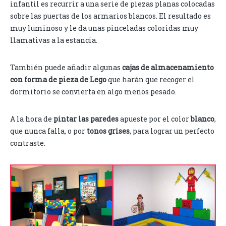
infantil es recurrir a una serie de piezas planas colocadas
sobre las puertas de los armarios blancos. El resultado es
muy luminoso y le da unas pinceladas coloridas muy
llamativas a la estancia.
También puede añadir algunas
cajas de almacenamiento
con forma de pieza de Lego
que harán que recoger el
dormitorio se convierta en algo menos pesado.
A la hora de
pintar las paredes
apueste por el color
blanco
,
que nunca falla, o por
tonos grises
, para lograr un perfecto
contraste.