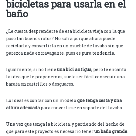
bicicletas para usarla en el
baño
¿Le cuesta desprenderse de esa bicicleta vieja con la que
pasó tan buenos ratos? No sufra porque ahora puede
reciclarla y convertirla en un mueble de lavabo sin que
parezca nada extravagante, pues es pura tendencia.
Igualmente, si no tiene
una bici antigua
, pero le encanta
la idea que le proponemos, suele ser fácil conseguir una
barata en rastrillos o desguaces.
Lo ideal es contar con un modelo
que tenga cesta y una
altura adecuada
para convertirse en soporte del lavabo.
Una vez que tenga la bicicleta, y partiendo del hecho de
que para este proyecto es necesario tener
un baño grande
.