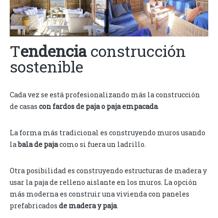
T
endencia
construcción
sostenible
Cada vez se está profesionalizando más la construcción
de casas
con fardos de paja o paja empacada
.
La forma más tradicional es construyendo muros usando
la
bala de paja
como si fuera un ladrillo.
Otra posibilidad es construyendo estructuras de madera y
usar la paja de relleno aislante en los muros. La opción
más moderna es construir una vivienda con paneles
prefabricados
de madera y paja
.