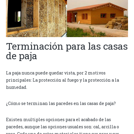
Terminación para las casas
de paja
La paja nunca puede quedar vista, por 2 motivos
principales: La protección al fuego y la protección a la
humedad.
¿Cómo se terminan las paredes en las casas de paja?
Existen multiples opciones para el acabado de las
paredes, aunque las opciones usuales son: cal, arcilla o
yeso. Cada uno de estos materiales tiene sus pros y sus