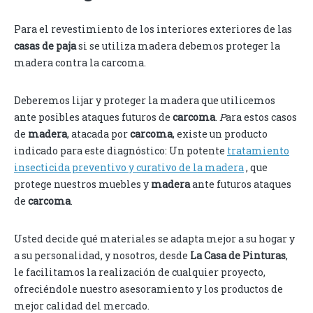
Para el revestimiento de los interiores exteriores de las
casas de paja
si se utiliza madera debemos proteger la
madera contra la carcoma.
Deberemos lijar y proteger la madera que utilicemos
ante posibles ataques futuros de
carcoma
.
P
ara estos casos
de
madera
, atacada por
carcoma
, existe un producto
indicado para este diagnóstico: Un potente
tratamiento
insecticida preventivo y curativo de la madera
, que
protege nuestros muebles y
madera
ante futuros ataques
de
carcoma
.
Usted decide qué materiales se adapta mejor a su hogar y
a su personalidad, y nosotros, desde
La Casa de Pinturas
,
le facilitamos la realización de cualquier proyecto,
ofreciéndole nuestro asesoramiento y los productos de
mejor calidad del mercado.