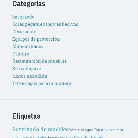
Categorías
barnizado
Colas pegamentos y adhesivos
Decoración
Equipos de protección
Manualidades
Pintura
Restauración de muebles
Sin categoría
tintes a medida
Tintes agua para la madera
Etiquetas
Barnizado de muebles
Barniz protector
barniz al agua
de suelos y metales
chalk paint
brocha sintetica fleur