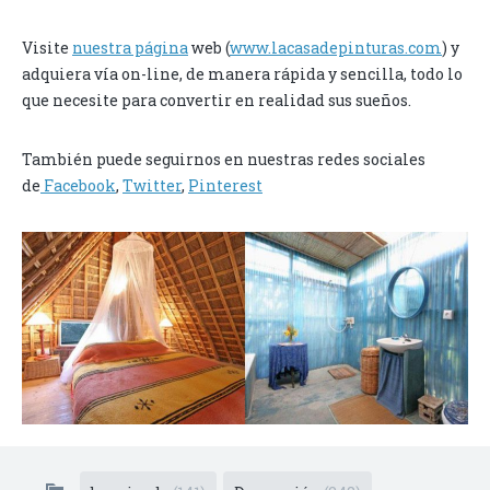
Visite
nuestra página
web (
www.lacasadepinturas.com
) y
adquiera vía on-line, de manera rápida y sencilla, todo lo
que necesite para convertir en realidad sus sueños.
También puede seguirnos en nuestras redes sociales
de
Facebook
,
Twitter
,
Pinterest