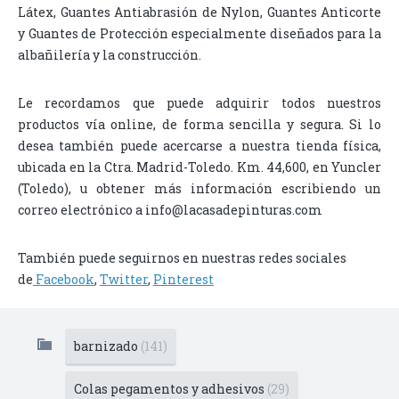
Látex, Guantes Antiabrasión de Nylon, Guantes Anticorte
y Guantes de Protección especialmente diseñados para la
albañilería y la construcción.
Le recordamos que puede adquirir todos nuestros
productos vía online, de forma sencilla y segura. Si lo
desea también puede acercarse a nuestra tienda física,
ubicada en la Ctra. Madrid-Toledo. Km. 44,600, en Yuncler
(Toledo), u obtener más información escribiendo un
correo electrónico a info@lacasadepinturas.com
También puede seguirnos en nuestras redes sociales
de
Facebook
,
Twitter
,
Pinterest
barnizado
(141)
Colas pegamentos y adhesivos
(29)