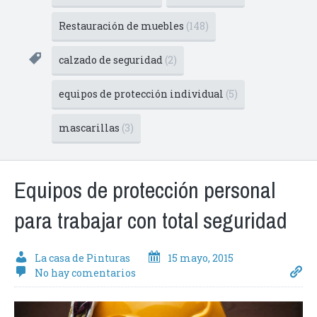
Restauración de muebles
(148)
calzado de seguridad
(2)
equipos de protección individual
(5)
mascarillas
(3)
Equipos de protección personal
para trabajar con total seguridad
La casa de Pinturas
15 mayo, 2015
No hay comentarios