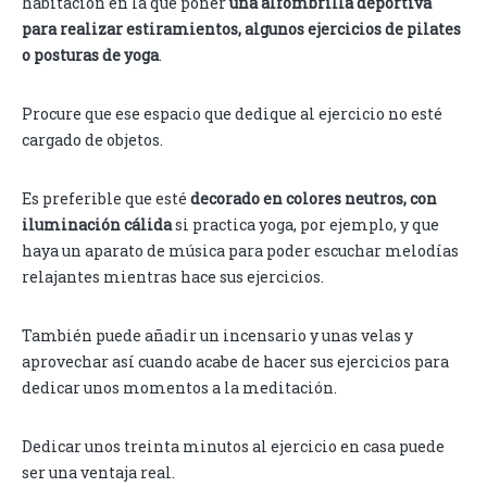
habitación en la que poner
una alfombrilla deportiva
para realizar estiramientos, algunos ejercicios de pilates
o posturas de yoga
.
Procure que ese espacio que dedique al ejercicio no esté
cargado de objetos.
Es preferible que esté
decorado en colores neutros, con
iluminación cálida
si practica yoga, por ejemplo, y que
haya un aparato de música para poder escuchar melodías
relajantes mientras hace sus ejercicios.
También puede añadir un incensario y unas velas y
aprovechar así cuando acabe de hacer sus ejercicios para
dedicar unos momentos a la meditación.
Dedicar unos treinta minutos al ejercicio en casa puede
ser una ventaja real.