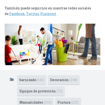
También puede seguirnos en nuestras redes sociales
de
Facebook
,
Twitter
,
Pinterest
barnizado
(141)
Decoración
(248)
Equipos de protección
(72)
Manualidades
(134)
Pintura
(235)