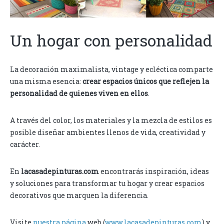
Un hogar con personalidad
La decoración maximalista, vintage y ecléctica comparte
una misma esencia:
crear espacios únicos que reflejen la
personalidad de quienes viven en ellos
.
A través del color, los materiales y la mezcla de estilos es
posible diseñar ambientes llenos de vida, creatividad y
carácter.
En
lacasadepinturas.com
encontrarás inspiración, ideas
y soluciones para transformar tu hogar y crear espacios
decorativos que marquen la diferencia.
Visite
nuestra página
web (
www.lacasadepinturas.com
) y