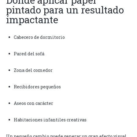
pintado para un resultado
impactante
Cabecero de dormitorio
Pared del sofá
Zona del comedor
Recibidores pequeños
Aseos con carácter
Habitaciones infantiles creativas
Un pequeño cambio puede generar un gran efecto visual.