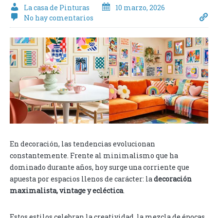
La casa de Pinturas
10 marzo, 2026
No hay comentarios
En decoración, las tendencias evolucionan
constantemente. Frente al minimalismo que ha
dominado durante años, hoy surge una corriente que
apuesta por espacios llenos de carácter: la
decoración
maximalista, vintage y ecléctica
.
Estos estilos celebran la creatividad, la mezcla de épocas