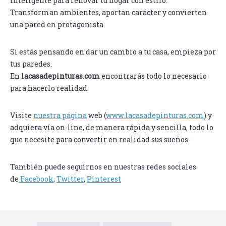
inteligente para renovar tu hogar con estilo.
Transforman ambientes, aportan carácter y convierten
una pared en protagonista.
Si estás pensando en dar un cambio a tu casa, empieza por
tus paredes.
En
lacasadepinturas.com
encontrarás todo lo necesario
para hacerlo realidad.
Visite
nuestra página
web (
www.lacasadepinturas.com
) y
adquiera vía on-line, de manera rápida y sencilla, todo lo
que necesite para convertir en realidad sus sueños.
También puede seguirnos en nuestras redes sociales
de
Facebook
,
Twitter
,
Pinterest